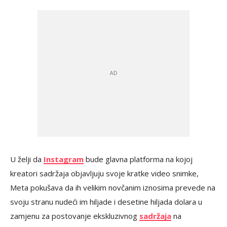
U želji da
Instagram
bude glavna platforma na kojoj
kreatori sadržaja objavljuju svoje kratke video snimke,
Meta pokušava da ih velikim novčanim iznosima prevede na
svoju stranu nudeći im hiljade i desetine hiljada dolara u
zamjenu za postovanje ekskluzivnog
sadržaja
na