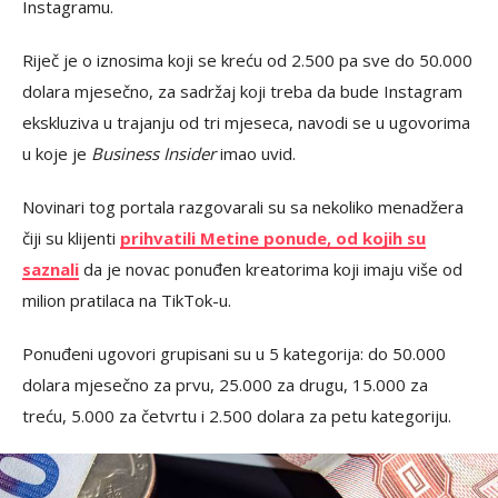
Instagramu.
Riječ je o iznosima koji se kreću od 2.500 pa sve do 50.000
dolara mjesečno, za sadržaj koji treba da bude Instagram
ekskluziva u trajanju od tri mjeseca, navodi se u ugovorima
u koje je
Business Insider
imao uvid.
Novinari tog portala razgovarali su sa nekoliko menadžera
čiji su klijenti
prihvatili Metine ponude, od kojih su
saznali
da je novac ponuđen kreatorima koji imaju više od
milion pratilaca na TikTok-u.
Ponuđeni ugovori grupisani su u 5 kategorija: do 50.000
dolara mjesečno za prvu, 25.000 za drugu, 15.000 za
treću, 5.000 za četvrtu i 2.500 dolara za petu kategoriju.