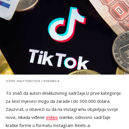
IZVOR: SHUTTERSTOCK / KOSHIRO K
To znači da autori ekskluzivnog sadržaja iz prve kategorije
za šest mjeseci mogu da zarade i do 300.000 dolara.
Zauzvrat, u obavezi su da na Instagramu objavljuju svoje
nove, nikada viđene
video
snimke, odnosno sadržaje
kratke forme u formatu Instagram Reels-a.