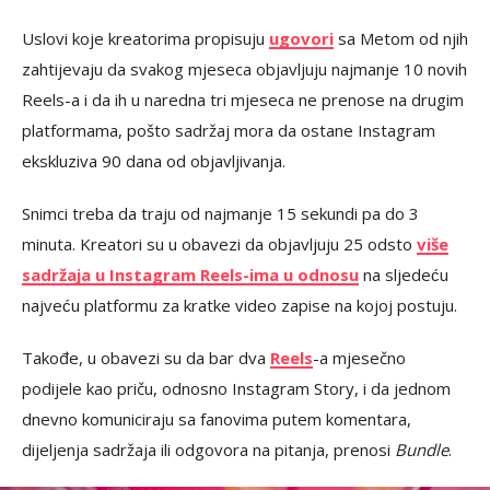
Uslovi koje kreatorima propisuju
ugovori
sa Metom od njih
zahtijevaju da svakog mjeseca objavljuju najmanje 10 novih
Reels-a i da ih u naredna tri mjeseca ne prenose na drugim
platformama, pošto sadržaj mora da ostane Instagram
ekskluziva 90 dana od objavljivanja.
Snimci treba da traju od najmanje 15 sekundi pa do 3
minuta. Kreatori su u obavezi da objavljuju 25 odsto
više
sadržaja u Instagram Reels-ima u odnosu
na sljedeću
najveću platformu za kratke video zapise na kojoj postuju.
Takođe, u obavezi su da bar dva
Reels
-a mjesečno
podijele kao priču, odnosno Instagram Story, i da jednom
dnevno komuniciraju sa fanovima putem komentara,
dijeljenja sadržaja ili odgovora na pitanja, prenosi
Bundle
.