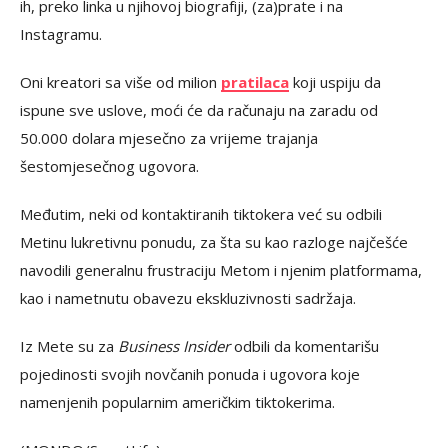
ih, preko linka u njihovoj biografiji, (za)prate i na
Instagramu.
Oni kreatori sa više od milion
pratilaca
koji uspiju da
ispune sve uslove, moći će da računaju na zaradu od
50.000 dolara mjesečno za vrijeme trajanja
šestomjesečnog ugovora.
Međutim, neki od kontaktiranih tiktokera već su odbili
Metinu lukretivnu ponudu, za šta su kao razloge najčešće
navodili generalnu frustraciju Metom i njenim platformama,
kao i nametnutu obavezu ekskluzivnosti sadržaja.
Iz Mete su za
Business Insider
odbili da komentarišu
pojedinosti svojih novčanih ponuda i ugovora koje
namenjenih popularnim američkim tiktokerima.