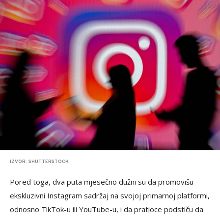
IZVOR: SHUTTERSTOCK
Pored toga, ​dva puta mjesečno dužni su da promovišu
ekskluzivni Instagram sadržaj na svojoj primarnoj platformi,
odnosno TikTok-u ili YouTube-u, i da pratioce podstiču da