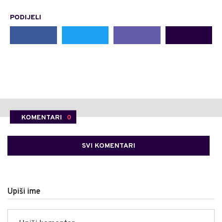
PODIJELI
KOMENTARI
0
SVI KOMENTARI
Upiši ime