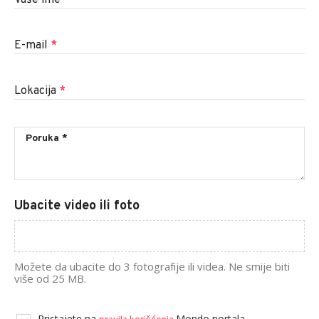
E-mail
*
Lokacija
*
Ubacite video ili foto
Možete da ubacite do 3 fotografije ili videa. Ne smije biti
više od 25 MB.
Pristajete na
Mondo portala.