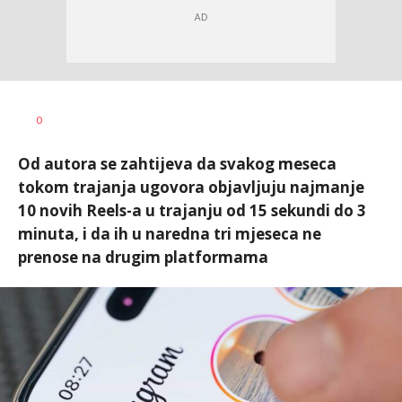
Vesna
AUTOR
0
Kerkez
Od autora se zahtijeva da svakog meseca
tokom trajanja ugovora objavljuju najmanje
10 novih Reels-a u trajanju od 15 sekundi do 3
minuta, i da ih u naredna tri mjeseca ne
prenose na drugim platformama