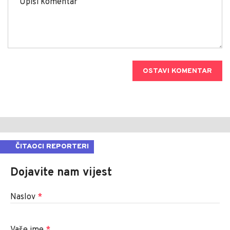
OSTAVI KOMENTAR
ČITAOCI REPORTERI
Dojavite nam vijest
Naslov
*
Vaše ime
*