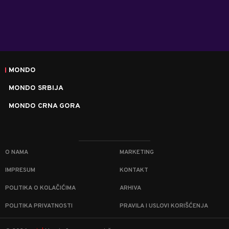
MONDO
MONDO SRBIJA
MONDO CRNA GORA
O NAMA
MARKETING
IMPRESUM
KONTAKT
POLITIKA O KOLAČIĆIMA
ARHIVA
POLITIKA PRIVATNOSTI
PRAVILA I USLOVI KORIŠĆENJA