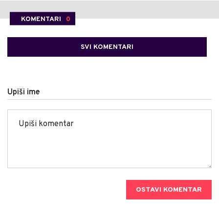
KOMENTARI
0
SVI KOMENTARI
Upiši ime
OSTAVI KOMENTAR