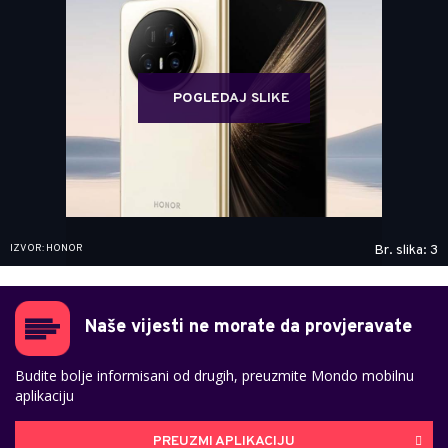
POGLEDAJ SLIKE
IZVOR: HONOR
Br. slika: 3
Naše vijesti ne morate da provjeravate
Budite bolje informisani od drugih, preuzmite Mondo mobilnu
aplikaciju
PREUZMI APLIKACIJU