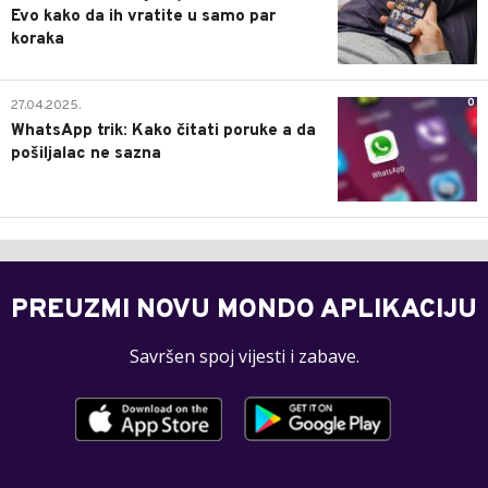
Evo kako da ih vratite u samo par
koraka
0
27.04.2025.
WhatsApp trik: Kako čitati poruke a da
pošiljalac ne sazna
PREUZMI NOVU MONDO APLIKACIJU
Savršen spoj vijesti i zabave.