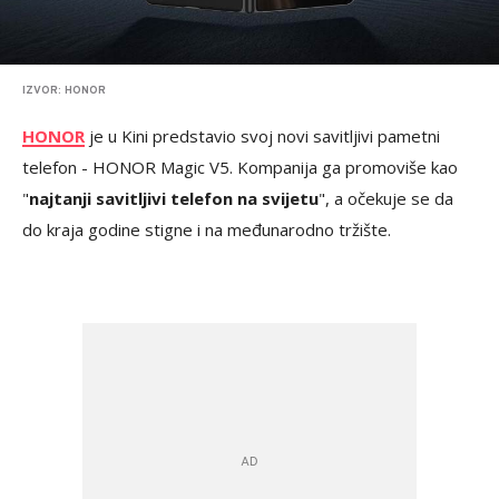
IZVOR: HONOR
HONOR
je u Kini predstavio svoj novi savitljivi pametni
telefon - HONOR Magic V5. Kompanija ga promoviše kao
"
najtanji savitljivi telefon na svijetu
", a očekuje se da
do kraja godine stigne i na međunarodno tržište.