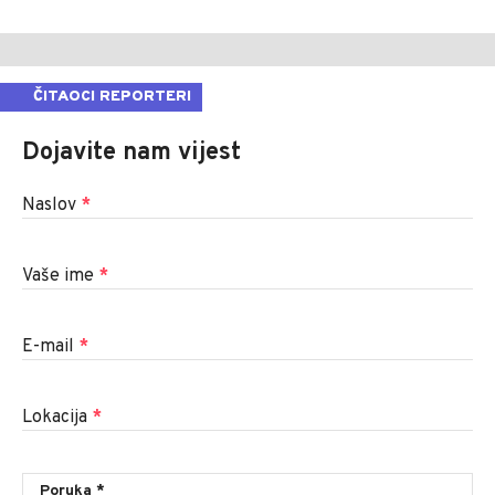
ČITAOCI REPORTERI
Dojavite nam vijest
Naslov
*
Vaše ime
*
E-mail
*
Lokacija
*