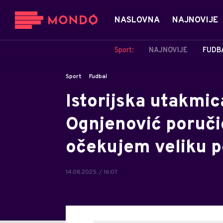
NASLOVNA
NAJNOVIJE
Sport:
NAJNOVIJE
FUDB
Sport
Fudbal
Istorijska utakmic
Ognjenović poručio
očekujem veliku p
14.08.2025. / 16:07