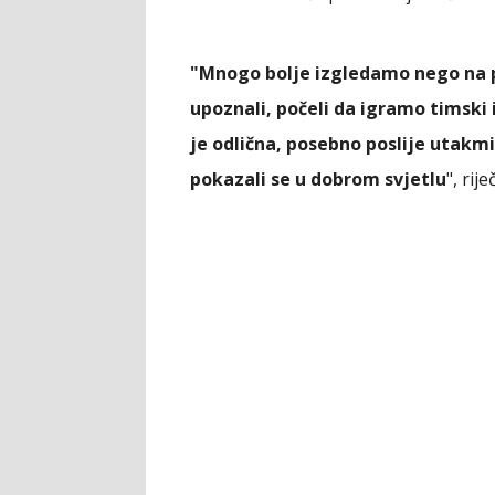
"Mnogo bolje izgledamo nego na p
upoznali, počeli da igramo timski i
je odlična, posebno poslije utakmi
pokazali se u dobrom svjetlu
", rij