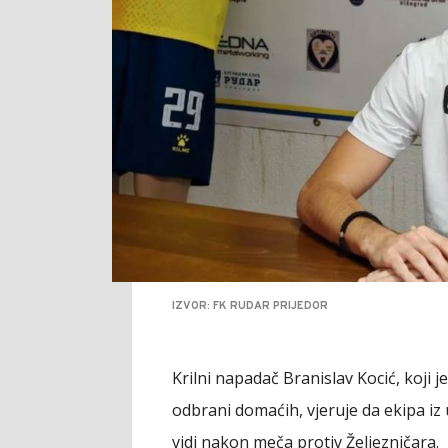
IZVOR: FK RUDAR PRIJEDOR
Krilni napadač Branislav Kocić, koji
odbrani domaćih, vjeruje da ekipa i
vidi nakon meča protiv Željezničara.