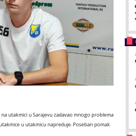
 je na utakmici u Sarajevu zadavao mnogo problema
z utakmice u utakmicu napreduje. Poseban pomak