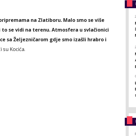
ripremama na Zlatiboru. Malo smo se više
 to se vidi na terenu. Atmosfera u svlačionici
ce sa Željezničarom gdje smo izašli hrabro i
eči su Kocića.