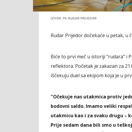
IZVOR: FK RUDAR PRIJEDOR
Rudar Prijedor dočekaće u petak, u č
Biće to prvi meč u istoriji "rudara" i 
reflektora. Početak je zakazan za 21
iščekuju duel sa ekipom koja je u prv
"Očekuje nas utakmica protiv jedn
bodovni saldo. Imamo veliki resp
utakmicu kao i za svaku drugu – k
Prije sedam dana bili smo u teškoj