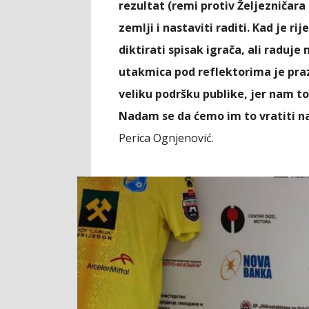
rezultat (remi protiv Željezničara 
zemlji i nastaviti raditi. Kad je r
diktirati spisak igrača, ali raduje
utakmica pod reflektorima je praz
veliku podršku publike, jer nam t
Nadam se da ćemo im to vratiti n
Perica Ognjenović.