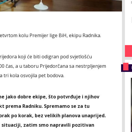
etvrtom kolu Premijer lige BiH, ekipu Radnika.
Prijedora koji će biti odigran pod svjetlošću
.00 čas, a u taboru Prijedorčana sa nestrpljenjem
a tri kola osvojila pet bodova.
e jako dobre ekipe, što potvrđuje i njihov
ekt prema Radniku. Spremamo se za tu
orak po korak, bez velikih planova unaprijed.
 situaciji, zatim smo napravili pozitivan