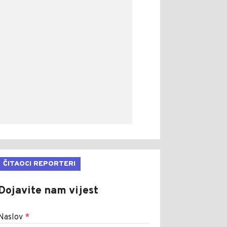
ČITAOCI REPORTERI
Dojavite nam vijest
Naslov
*