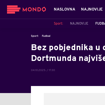
NASLOVNA
NAJNOVIJE
Sport:
NAJNOVIJE
FUDB
Sport
Fudbal
Bez pobjednika u d
Dortmunda najviše
04.10.2025. / 17:30