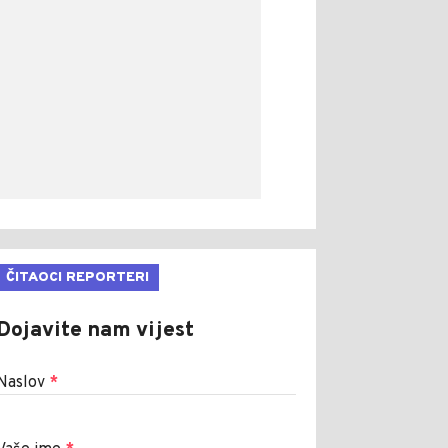
ČITAOCI REPORTERI
Dojavite nam vijest
Naslov
*