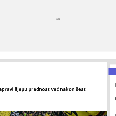
apravi lijepu prednost već nakon šest