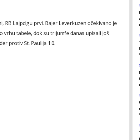
ni, RB Lajpcigu prvi. Bajer Leverkuzen očekivano je
ao vrhu tabele, dok su trijumfe danas upisali još
r protiv St. Paulija 1:0.