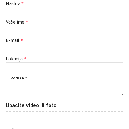
Naslov
*
Vaše ime
*
E-mail
*
Lokacija
*
Ubacite video ili foto