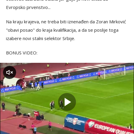
Evropsko prvenstvo...
Na kraju krajeva, ne treba biti iznenađen da Zoran Mirković
"obavi posao" do kraja kvalifikacija, a da se poslije toga
izabere novi stalni selektor Srbije.
BONUS VIDEO:
zvuk