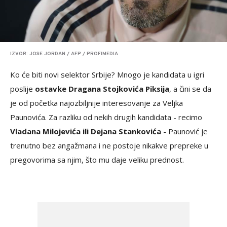
IZVOR: JOSE JORDAN / AFP / PROFIMEDIA
Ko će biti novi selektor Srbije? Mnogo je kandidata u igri
poslije
ostavke Dragana Stojkovića Piksija
, a čini se da
je od početka najozbiljnije interesovanje za Veljka
Paunovića. Za razliku od nekih drugih kandidata - recimo
Vladana Milojevića ili Dejana Stankovića
- Paunović je
trenutno bez angažmana i ne postoje nikakve prepreke u
pregovorima sa njim, što mu daje veliku prednost.