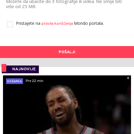
Možete da ubacite do 3 fotografije ili videa. Ne smije biti
više od 25 MB.
Pristajete na
Mondo portala.
pravila korišćenja
POŠALJI
NAJNOVIJE
0
Pre 22 min
KOŠARKA