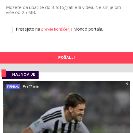
Možete da ubacite do 3 fotografije ili videa. Ne smije biti
više od 25 MB.
Pristajete na
Mondo portala.
pravila korišćenja
POŠALJI
NAJNOVIJE
0
Pre 17 min
FUDBAL