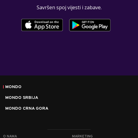
Savršen spoj vijesti i zabave.
MONDO
MONDO SRBIJA
MONDO CRNA GORA
O NAMA
MARKETING