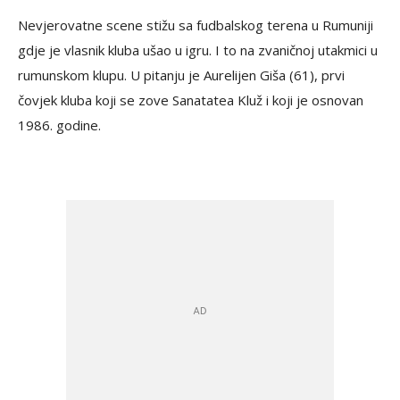
Nevjerovatne scene stižu sa fudbalskog terena u Rumuniji
gdje je vlasnik kluba ušao u igru. I to na zvaničnoj utakmici u
rumunskom klupu. U pitanju je Aurelijen Giša (61), prvi
čovjek kluba koji se zove Sanatatea Kluž i koji je osnovan
1986. godine.