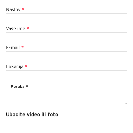
Naslov
*
Vaše ime
*
E-mail
*
Lokacija
*
Ubacite video ili foto