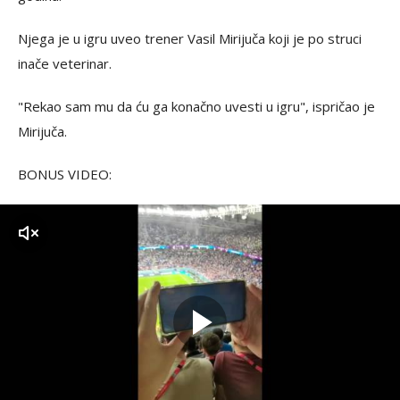
Njega je u igru uveo trener Vasil Mirijuča koji je po struci
inače veterinar.
"Rekao sam mu da ću ga konačno uvesti u igru", ispričao je
Mirijuča.
BONUS VIDEO:
zvuk