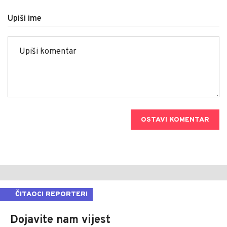
Upiši ime
OSTAVI KOMENTAR
ČITAOCI REPORTERI
Dojavite nam vijest