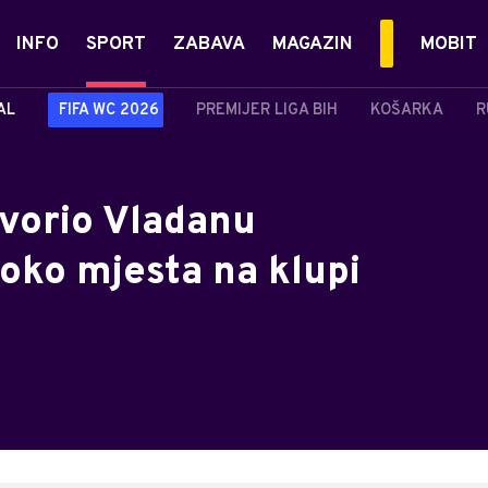
INFO
SPORT
ZABAVA
MAGAZIN
MOBIT
AL
FIFA WC 2026
PREMIJER LIGA BIH
KOŠARKA
R
ovorio Vladanu
oko mjesta na klupi