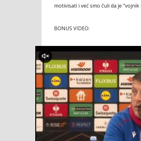
motivisati i već smo čuli da je "vojni
BONUS VIDEO:
klikni za zvuk