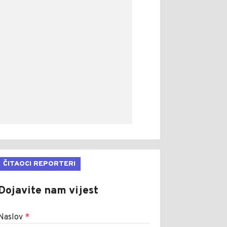
ČITAOCI REPORTERI
Dojavite nam vijest
Naslov
*