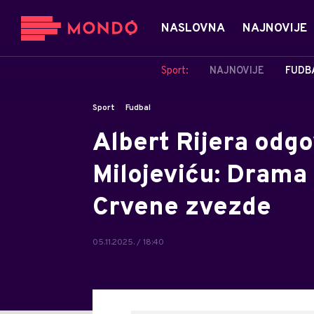
NASLOVNA
NAJNOVIJE
Sport:
NAJNOVIJE
FUDB
Sport
Fudbal
Albert Rijera odg
Milojeviću: Drama 
Crvene zvezde
05.11.2025. / 18:40