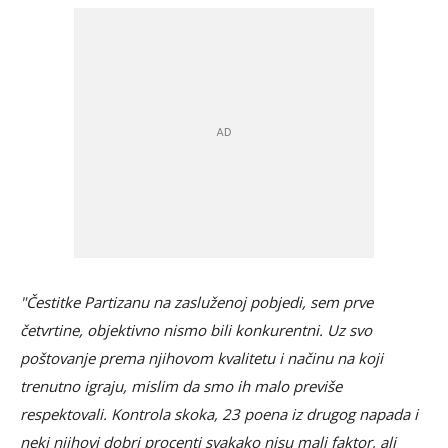
"Čestitke Partizanu na zasluženoj pobjedi, sem prve
četvrtine, objektivno nismo bili konkurentni. Uz svo
poštovanje prema njihovom kvalitetu i načinu na koji
trenutno igraju, mislim da smo ih malo previše
respektovali. Kontrola skoka, 23 poena iz drugog napada i
neki njihovi dobri procenti svakako nisu mali faktor, ali