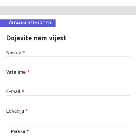
ČITAOCI REPORTERI
Dojavite nam vijest
Naslov
*
Vaše ime
*
E-mail
*
Lokacija
*