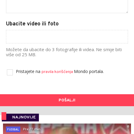
Ubacite video ili foto
Možete da ubacite do 3 fotografije ili videa. Ne smije biti
više od 25 MB.
Pristajete na
Mondo portala.
pravila korišćenja
POŠALJI
NAJNOVIJE
0
Pre 27 min
FUDBAL