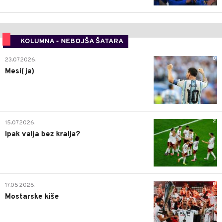
KOLUMNA - NEBOJŠA ŠATARA
0
23.07.2026.
Mesi(ja)
2
15.07.2026.
Ipak valja bez kralja?
0
17.05.2026.
Mostarske kiše