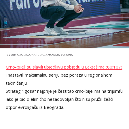
IZVOR: ABA LIGA/KK IGOKEA/MARIJA VURUNA
Crno-bijeli su slavili ubjedljivu pobjedu u Laktašima (80:107)
i nastavili maksimalnu seriju bez poraza u regionalnom
takmičenju.
Strateg "igosa" najprije je čestitao crno-bijelima na trijumfu
iako je bio djelimično nezadovoljan što nisu pružili žešći
otpor evroligašu iz Beograda.