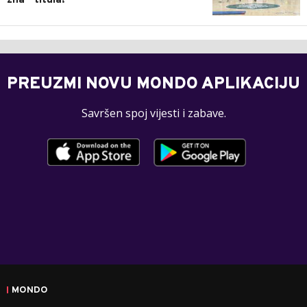
zna - titula!
PREUZMI NOVU MONDO APLIKACIJU
Savršen spoj vijesti i zabave.
MONDO