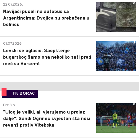
0
22.07.2026.
Navijači pucali na autobus sa
Argentincima: Dvojica su prebačena u
bolnicu
1
07.07.2026.
Levski se oglasio: Saopštenje
bugarskog šampiona nekoliko sati pred
meč sa Borcem!
FK BORAC
0
Pre 3 h
"Ulog je veliki, ali vjerujemo u prolaz
dalje": Sandi Ogrinec svjestan šta nosi
revanš protiv Vitebska