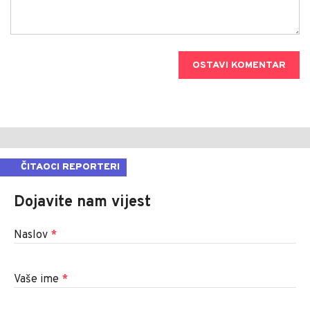
OSTAVI KOMENTAR
ČITAOCI REPORTERI
Dojavite nam vijest
Naslov
*
Vaše ime
*