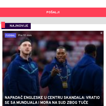
POŠALJI
NAJNOVIJE
0
Pre 10 min
FUDBAL
NAPADAČ ENGLESKE U CENTRU SKANDALA: VRATIO
SE SA MUNDIJALA I MORA NA SUD ZBOG TUČE