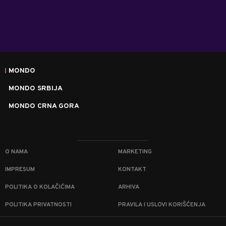
MONDO
MONDO SRBIJA
MONDO CRNA GORA
O NAMA
MARKETING
IMPRESUM
KONTAKT
POLITIKA O KOLAČIĆIMA
ARHIVA
POLITIKA PRIVATNOSTI
PRAVILA I USLOVI KORIŠĆENJA