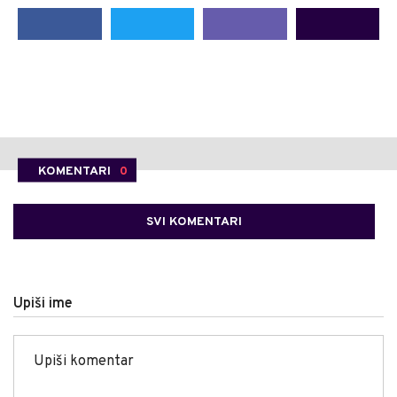
KOMENTARI
0
SVI KOMENTARI
Upiši ime