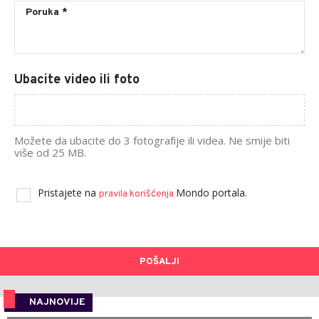
Ubacite video ili foto
Možete da ubacite do 3 fotografije ili videa. Ne smije biti
više od 25 MB.
Pristajete na
Mondo portala.
pravila korišćenja
POŠALJI
NAJNOVIJE