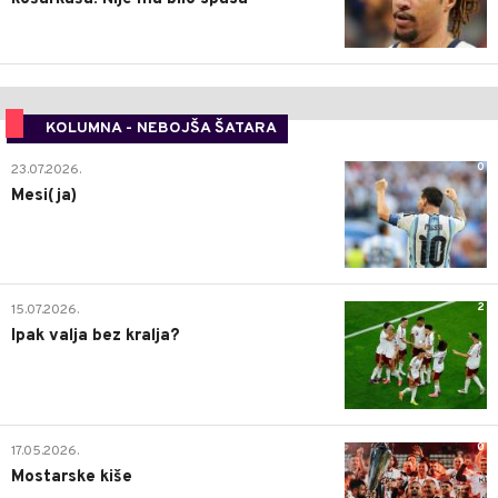
KOLUMNA - NEBOJŠA ŠATARA
0
23.07.2026.
Mesi(ja)
2
15.07.2026.
Ipak valja bez kralja?
0
17.05.2026.
Mostarske kiše