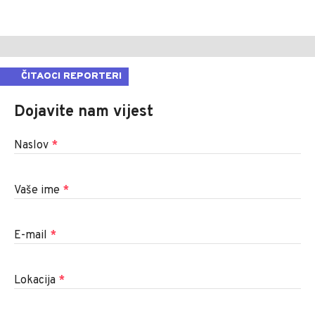
ČITAOCI REPORTERI
Dojavite nam vijest
Naslov
*
Vaše ime
*
E-mail
*
Lokacija
*