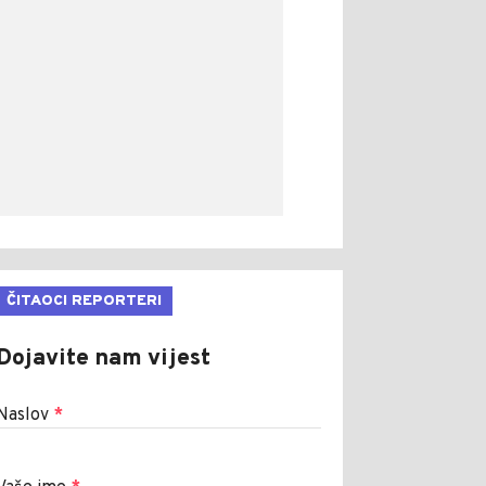
ČITAOCI REPORTERI
Dojavite nam vijest
Naslov
*