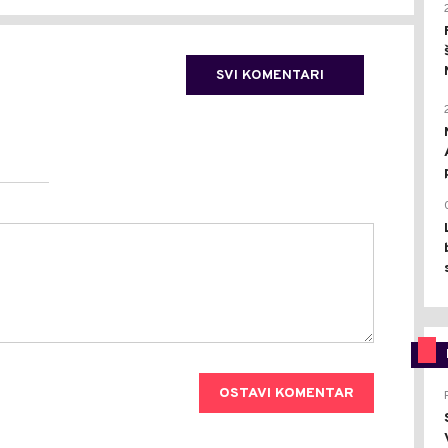
SVI KOMENTARI
OSTAVI KOMENTAR