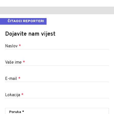
ČITAOCI REPORTERI
Dojavite nam vijest
Naslov
*
Vaše ime
*
E-mail
*
Lokacija
*