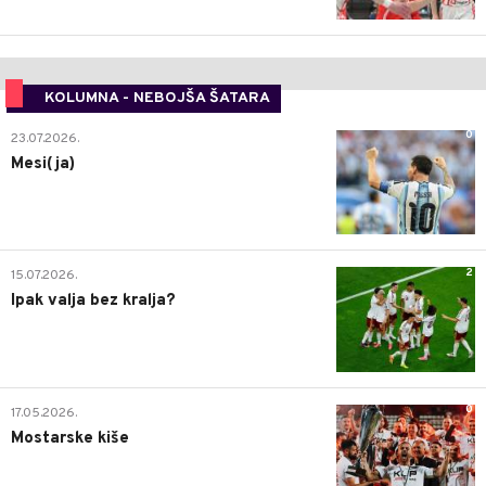
KOLUMNA - NEBOJŠA ŠATARA
0
23.07.2026.
Mesi(ja)
2
15.07.2026.
Ipak valja bez kralja?
0
17.05.2026.
Mostarske kiše