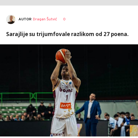
AUTOR
Dragan Šutvić
0
Sarajlije su trijumfovale razlikom od 27 poena.