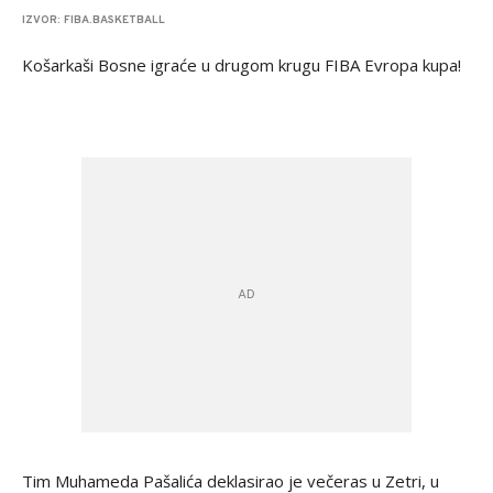
IZVOR: FIBA.BASKETBALL
Košarkaši Bosne igraće u drugom krugu FIBA Evropa kupa!
Tim Muhameda Pašalića deklasirao je večeras u Zetri, u