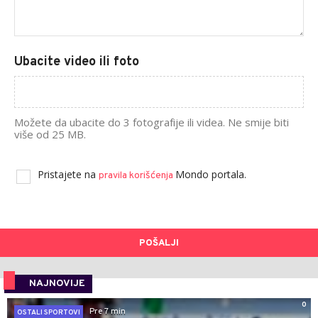
Ubacite video ili foto
Možete da ubacite do 3 fotografije ili videa. Ne smije biti
više od 25 MB.
Pristajete na
Mondo portala.
pravila korišćenja
POŠALJI
NAJNOVIJE
0
Pre 7 min
OSTALI SPORTOVI