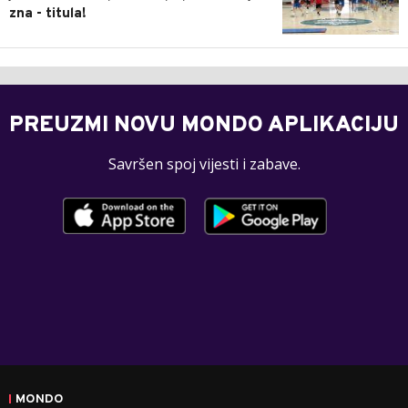
zna - titula!
PREUZMI NOVU MONDO APLIKACIJU
Savršen spoj vijesti i zabave.
MONDO