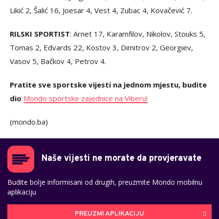
Likić 2, Šalić 16, Joesar 4, Vest 4, Zubac 4, Kovačević 7.
RILSKI SPORTIST
: Arnet 17, Karamfilov, Nikolov, Stouks 5,
Tomas 2, Edvards 22, Kostov 3, Dimitrov 2, Georgiev,
Vasov 5, Bačkov 4, Petrov 4.
Pratite sve sportske vijesti na jednom mjestu, budite
dio
Mondo sportske zajednice na Viberu!
(mondo.ba)
Naše vijesti ne morate da provjeravate
Budite bolje informisani od drugih, preuzmite Mondo mobilnu
aplikaciju
PREUZMI APLIKACIJU