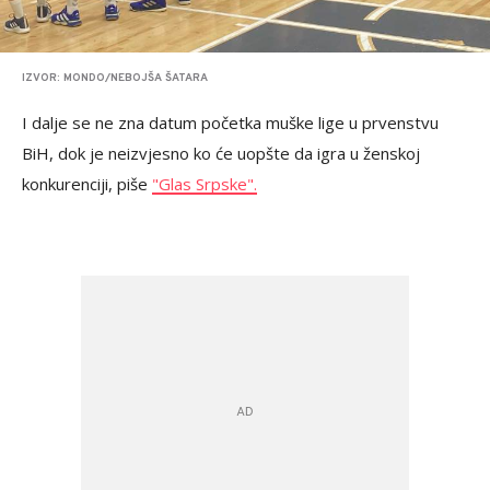
IZVOR: MONDO/NEBOJŠA ŠATARA
I dalje se ne zna datum početka muške lige u prvenstvu
BiH, dok je neizvjesno ko će uopšte da igra u ženskoj
konkurenciji, piše
"Glas Srpske".