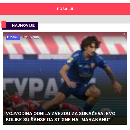
POŠALJI
NAJNOVIJE
0
Pre 16 min
FUDBAL
VOJVODINA ODBILA ZVEZDU ZA SUKAČEVA: EVO
KOLIKE SU ŠANSE DA STIGNE NA "MARAKANU"