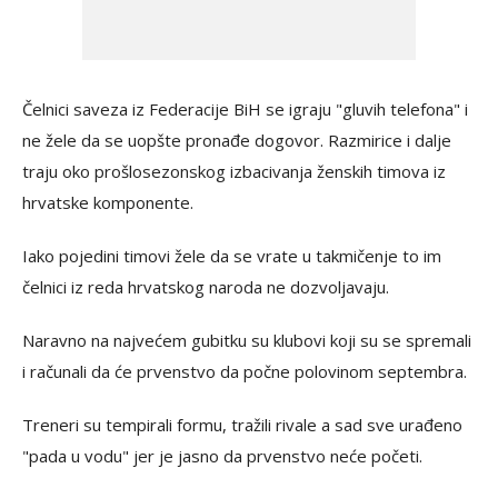
Čelnici saveza iz Federacije BiH se igraju "gluvih telefona" i
ne žele da se uopšte pronađe dogovor. Razmirice i dalje
traju oko prošlosezonskog izbacivanja ženskih timova iz
hrvatske komponente.
Iako pojedini timovi žele da se vrate u takmičenje to im
čelnici iz reda hrvatskog naroda ne dozvoljavaju.
Naravno na najvećem gubitku su klubovi koji su se spremali
i računali da će prvenstvo da počne polovinom septembra.
Treneri su tempirali formu, tražili rivale a sad sve urađeno
"pada u vodu" jer je jasno da prvenstvo neće početi.