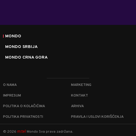
MONDO
MONDO SRBIJA
MONDO CRNA GORA
O NAMA
MARKETING
IMPRESUM
KONTAKT
POLITIKA O KOLAČIĆIMA
ARHIVA
POLITIKA PRIVATNOSTI
PRAVILA I USLOVI KORIŠĆENJA
m:tel
©
2026
Mondo
Sva prava zadržana.