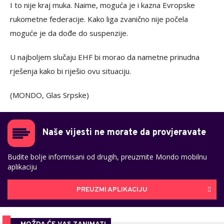
I to nije kraj muka. Naime, moguća je i kazna Evropske
rukometne federacije. Kako liga zvanično nije počela
moguće je da dođe do suspenzije.
U najboljem slučaju EHF bi morao da nametne prinudna
rješenja kako bi riješio ovu situaciju.
(MONDO, Glas Srpske)
Naše vijesti ne morate da provjeravate
Budite bolje informisani od drugih, preuzmite Mondo mobilnu
aplikaciju
PREUZMI APLIKACIJU