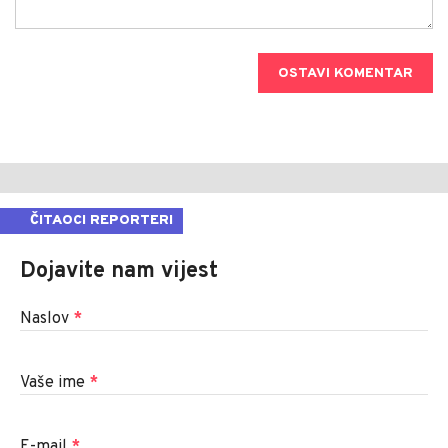
OSTAVI KOMENTAR
ČITAOCI REPORTERI
Dojavite nam vijest
Naslov
*
Vaše ime
*
E-mail
*