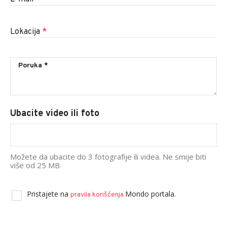
Lokacija
*
Ubacite video ili foto
Možete da ubacite do 3 fotografije ili videa. Ne smije biti
više od 25 MB.
Pristajete na
Mondo portala.
pravila korišćenja