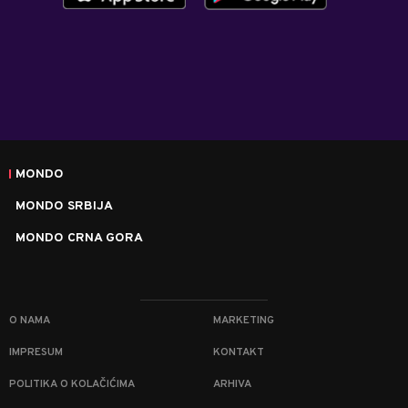
MONDO
MONDO SRBIJA
MONDO CRNA GORA
O NAMA
MARKETING
IMPRESUM
KONTAKT
POLITIKA O KOLAČIĆIMA
ARHIVA