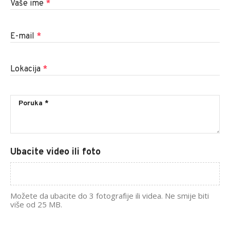
Vaše ime
*
E-mail
*
Lokacija
*
Ubacite video ili foto
Možete da ubacite do 3 fotografije ili videa. Ne smije biti
više od 25 MB.