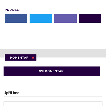
PODIJELI
KOMENTARI
0
SVI KOMENTARI
Upiši ime