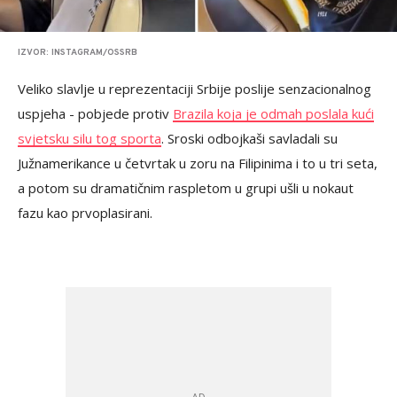
IZVOR: INSTAGRAM/OSSRB
Veliko slavlje u reprezentaciji Srbije poslije senzacionalnog
uspjeha - pobjede protiv
Brazila koja je odmah poslala kući
svjetsku silu tog sporta
. Sroski odbojkaši savladali su
Južnamerikance u četvrtak u zoru na Filipinima i to u tri seta,
a potom su dramatičnim raspletom u grupi ušli u nokaut
fazu kao prvoplasirani.