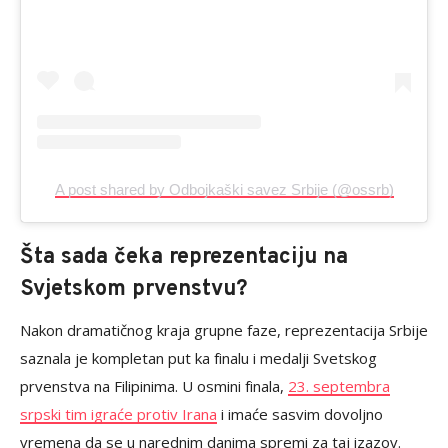
A post shared by Odbojkaški savez Srbije (@ossrb)
Šta sada čeka reprezentaciju na
Svjetskom prvenstvu?
Nakon dramatičnog kraja grupne faze, reprezentacija Srbije
saznala je kompletan put ka finalu i medalji Svetskog
prvenstva na Filipinima. U osmini finala,
23. septembra
srpski tim igraće protiv Irana
i imaće sasvim dovoljno
vremena da se u narednim danima spremi za taj izazov.