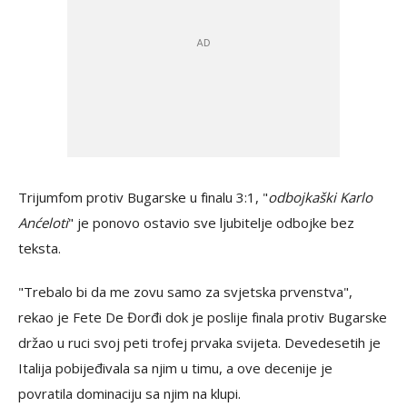
Trijumfom protiv Bugarske u finalu 3:1, "
odbojkaški Karlo
Anćeloti
" je ponovo ostavio sve ljubitelje odbojke bez
teksta.
"Trebalo bi da me zovu samo za svjetska prvenstva",
rekao je Fete De Đorđi dok je poslije finala protiv Bugarske
držao u ruci svoj peti trofej prvaka svijeta. Devedesetih je
Italija pobijeđivala sa njim u timu, a ove decenije je
povratila dominaciju sa njim na klupi.