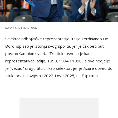
IZVOR: SHUTTERSTOCK
Selektor odbojkaške reprezentacije Italije Ferdinando De
Đorđi ispisao je istoriju svog sporta, jer je čak peti put
postao šampion svijeta. Tri titule osvojio je kao
reprezentativac Italije, 1990, 1994. i 1998,. a ove nedjelje
je "vezao" drugu titulu i kao selektor, jer je Azure doveo do
titule prvaka svijeta i 2022. i ove 2025, na Filipinima.