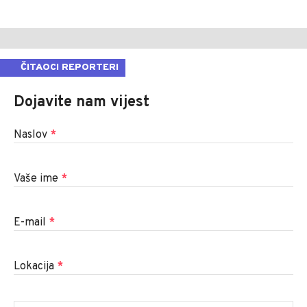
ČITAOCI REPORTERI
Dojavite nam vijest
Naslov
*
Vaše ime
*
E-mail
*
Lokacija
*