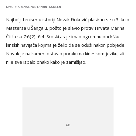
IZVOR: ARENASPORT/PRINTSCREEN
Najbolji teniser u istoriji Novak Đoković plasirao se u 3. kolo
Mastersa u Šangaju, pošto je slavio protiv Hrvata Marina
Čilića sa 7:6(2), 6:4. Srpski as je imao ogromnu podršku
kinskih navijača kojima je želio da se oduži nakon pobjede.
Novak je na kameri ostavio poruku na kineskom jeziku, ali
nije sve ispalo onako kako je zamišljao.