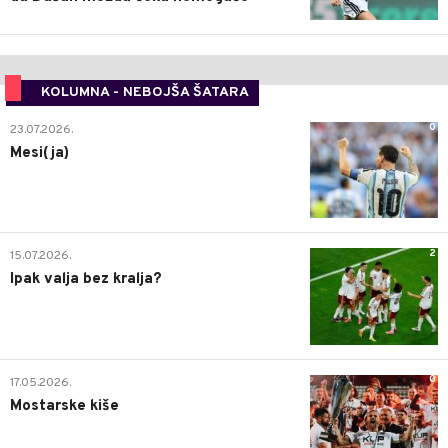
KOLUMNA - NEBOJŠA ŠATARA
0
23.07.2026.
Mesi(ja)
2
15.07.2026.
Ipak valja bez kralja?
0
17.05.2026.
Mostarske kiše