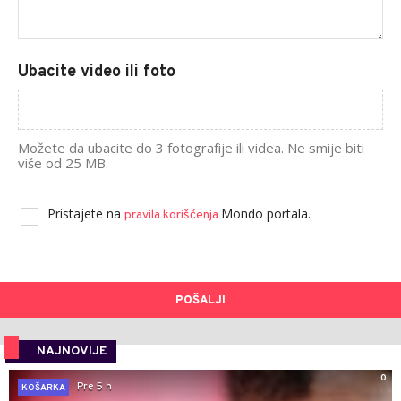
Ubacite video ili foto
Možete da ubacite do 3 fotografije ili videa. Ne smije biti
više od 25 MB.
Pristajete na
Mondo portala.
pravila korišćenja
POŠALJI
NAJNOVIJE
0
Pre 5 h
KOŠARKA