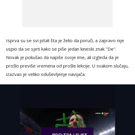
Isprva su se svi pitali šta je želio da poruči, a zapravo nije
uspio da se sjeti kako se piše jedan kineski znak "De".
Novak je pokušao da napiše svoje ime, ali izgleda da je
prošlo previše vremena od prošle lekcije. U svakom slučaju,
izazvao je veliko oduševljenje navijača.