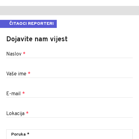
ČITAOCI REPORTERI
Dojavite nam vijest
Naslov
*
Vaše ime
*
E-mail
*
Lokacija
*