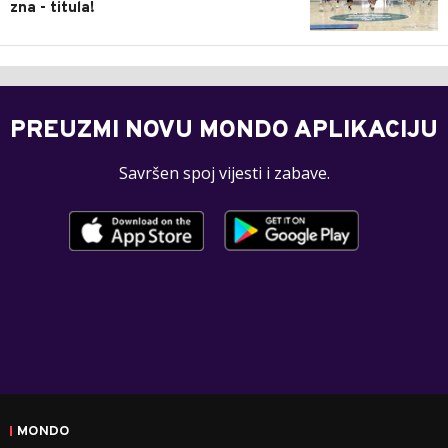
zna - titula!
PREUZMI NOVU MONDO APLIKACIJU
Savršen spoj vijesti i zabave.
MONDO