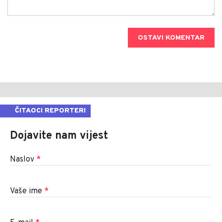
OSTAVI KOMENTAR
ČITAOCI REPORTERI
Dojavite nam vijest
Naslov
*
Vaše ime
*