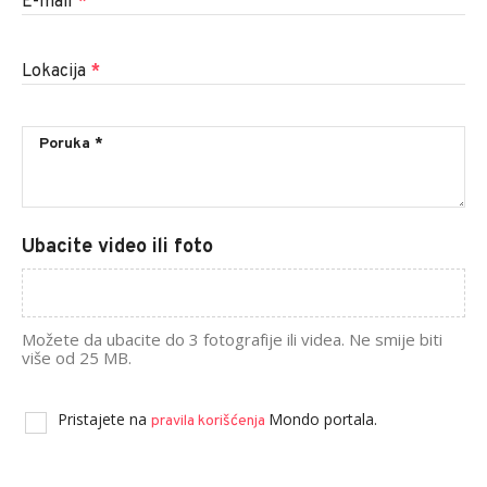
E-mail
*
Lokacija
*
Ubacite video ili foto
Možete da ubacite do 3 fotografije ili videa. Ne smije biti
više od 25 MB.
Pristajete na
Mondo portala.
pravila korišćenja