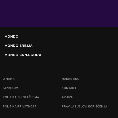
MONDO
MONDO SRBIJA
MONDO CRNA GORA
O NAMA
MARKETING
IMPRESUM
KONTAKT
POLITIKA O KOLAČIĆIMA
ARHIVA
POLITIKA PRIVATNOSTI
PRAVILA I USLOVI KORIŠĆENJA