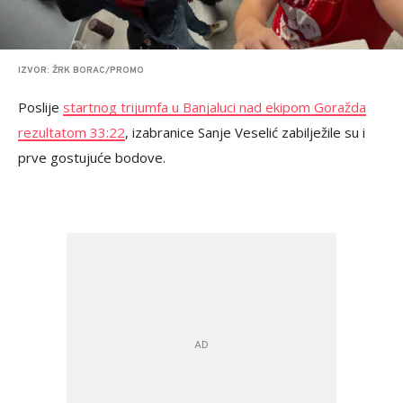
IZVOR: ŽRK BORAC/PROMO
Poslije
startnog trijumfa u Banjaluci nad ekipom Goražda
rezultatom 33:22
, izabranice Sanje Veselić zabilježile su i
prve gostujuće bodove.