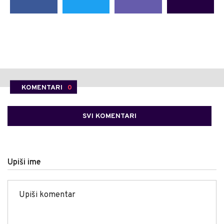
KOMENTARI
0
SVI KOMENTARI
Upiši ime