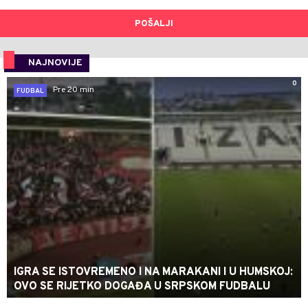
POŠALJI
NAJNOVIJE
0
Pre 20 min
FUDBAL
IGRA SE ISTOVREMENO I NA MARAKANI I U HUMSKOJ:
OVO SE RIJETKO DOGAĐA U SRPSKOM FUDBALU