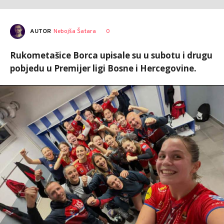
AUTOR
Nebojša Šatara
0
Rukometašice Borca upisale su u subotu i drugu
pobjedu u Premijer ligi Bosne i Hercegovine.