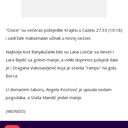
"Osice" su večeras pobijedile Krajinu u Cazinu 27:33 (10:18)
i zadržale maksimalan učinak u novoj sezoni.
Najbolje kod Banjalučanki bile su Lana Lončar sa devet i
Lara Bijelić sa golom manje, a veliki doprinos pobjedi dala
je i Dragana Vukosavljević koja je stavila "rampu" na golu
Borca.
U domaćem taboru, Angela Kostović je upisala sedam
pogodaka, a Staša Mandić jedan manje.
(MONDO)