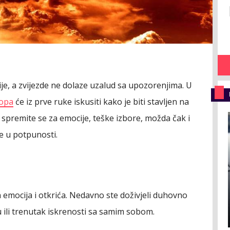
ije, a zvijezde ne dolaze uzalud sa upozorenjima. U
opa
će iz prve ruke iskusiti kako je biti stavljen na
 spremite se za emocije, teške izbore, možda čak i
te u potpunosti.
 emocija i otkrića. Nedavno ste doživjeli duhovno
u ili trenutak iskrenosti sa samim sobom.