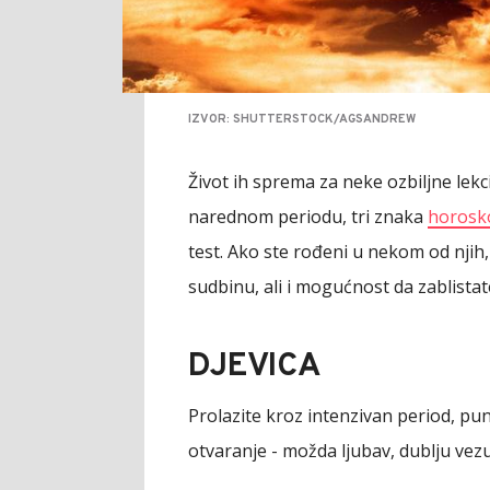
IZVOR: SHUTTERSTOCK/AGSANDREW
Život ih sprema za neke ozbiljne lekc
narednom periodu, tri znaka
horosk
test. Ako ste rođeni u nekom od njih,
sudbinu, ali i mogućnost da zablista
DJEVICA
Prolazite kroz intenzivan period, pun
otvaranje - možda ljubav, dublju vez