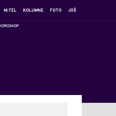
M:TEL
KOLUMNE
FOTO
JOŠ
HOROSKOP