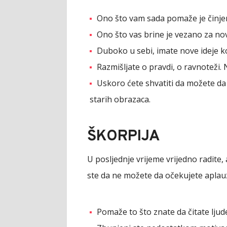
Ono što vam sada pomaže je činjen
Ono što vas brine je vezano za nov
Duboko u sebi, imate nove ideje ko
Razmišljate o pravdi, o ravnoteži. N
Uskoro ćete shvatiti da možete da p
starih obrazaca.
ŠKORPIJA
U posljednje vrijeme vrijedno radite, a
ste da ne možete da očekujete aplauz
Pomaže to što znate da čitate ljud