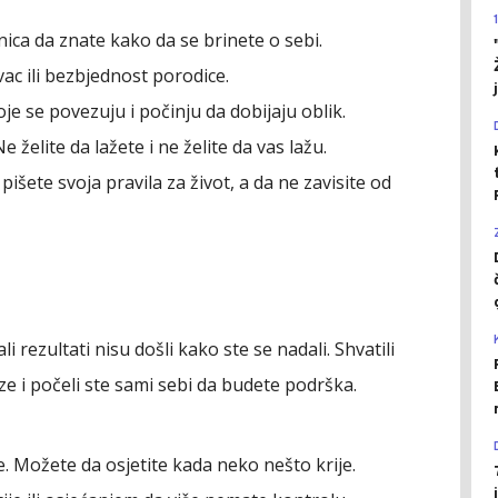
ica da znate kako da se brinete o sebi.
ac ili bezbjednost porodice.
je se povezuju i počinju da dobijaju oblik.
e želite da lažete i ne želite da vas lažu.
išete svoja pravila za život, a da ne zavisite od
li rezultati nisu došli kako ste se nadali. Shvatili
e i počeli ste sami sebi da budete podrška.
e. Možete da osjetite kada neko nešto krije.