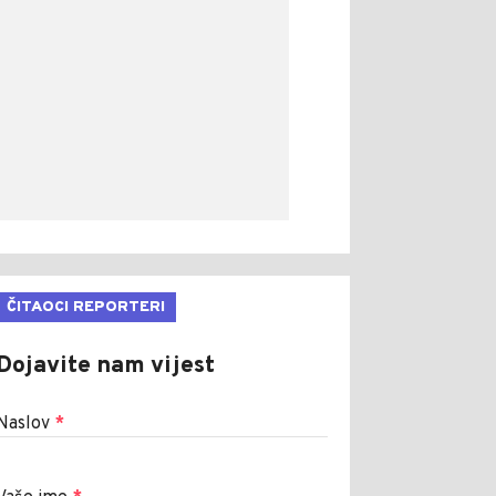
ČITAOCI REPORTERI
Dojavite nam vijest
Naslov
*