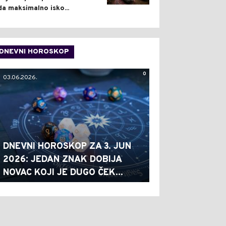
da maksimalno isko...
DNEVNI HOROSKOP
0
03.06.2026.
DNEVNI HOROSKOP ZA 3. JUN
2026: JEDAN ZNAK DOBIJA
NOVAC KOJI JE DUGO ČEK...