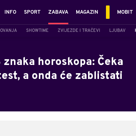
INFO
SPORT
ZABAVA
MAGAZIN
MOBIT
OVANJA
SHOWTIME
ZVIJEZDE I TRAČEVI
LJUBAV
 3 znaka horoskopa: Čeka
est, a onda će zablistati