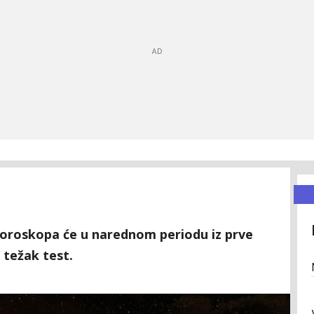
 horoskopa će u narednom periodu iz prve
z težak test.