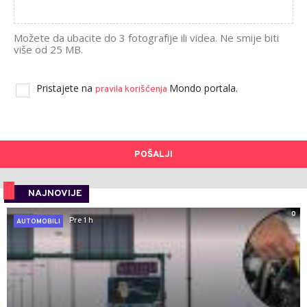
Možete da ubacite do 3 fotografije ili videa. Ne smije biti
više od 25 MB.
Pristajete na
Mondo portala.
pravila korišćenja
POŠALJI
NAJNOVIJE
0
Pre 1 h
AUTOMOBILI