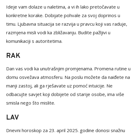
Ideje vam dolaze u naletima, a vi ih lako pretočavate u
konkretne korake. Dobijate pohvale za svoj doprinos u
timu. Ljubavna situacija se razvija u pravcu koji vas raduje,
razmjena misli vodi ka zbližavanju. Budite pažljivi u
komunikaciji s autoritetima.
RAK
Dan vas vodi ka unutrašnjim promjenama. Promena rutine u
domu osvežava atmosferu. Na poslu možete da naiđete na
manji zastoj, ali ga rješavate uz pomoć intuicije. Ne
odbacujte savjet koji dobijete od starije osobe, ima više
smisla nego što mislite.
LAV
Dnevni horoskop za 23. april 2025. godine donosi snažnu