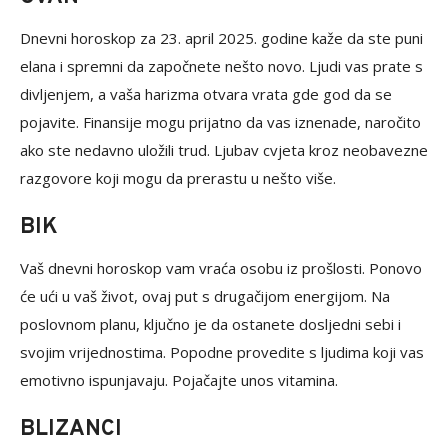
Dnevni horoskop za 23. april 2025. godine kaže da ste puni
elana i spremni da započnete nešto novo. Ljudi vas prate s
divljenjem, a vaša harizma otvara vrata gde god da se
pojavite. Finansije mogu prijatno da vas iznenade, naročito
ako ste nedavno uložili trud. Ljubav cvjeta kroz neobavezne
razgovore koji mogu da prerastu u nešto više.
BIK
Vaš dnevni horoskop vam vraća osobu iz prošlosti. Ponovo
će ući u vaš život, ovaj put s drugačijom energijom. Na
poslovnom planu, ključno je da ostanete dosljedni sebi i
svojim vrijednostima. Popodne provedite s ljudima koji vas
emotivno ispunjavaju. Pojačajte unos vitamina.
BLIZANCI