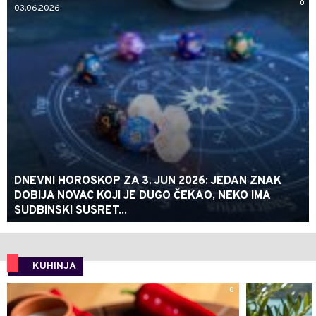
0
03.06.2026.
DNEVNI HOROSKOP ZA 3. JUN 2026: JEDAN ZNAK
DOBIJA NOVAC KOJI JE DUGO ČEKAO, NEKO IMA
SUDBINSKI SUSRET...
KUHINJA
0