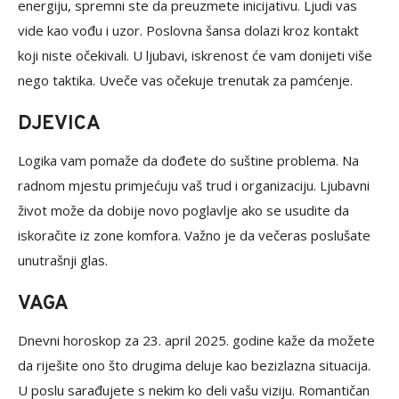
energiju, spremni ste da preuzmete inicijativu. Ljudi vas
vide kao vođu i uzor. Poslovna šansa dolazi kroz kontakt
koji niste očekivali. U ljubavi, iskrenost će vam donijeti više
nego taktika. Uveče vas očekuje trenutak za pamćenje.
DJEVICA
Logika vam pomaže da dođete do suštine problema. Na
radnom mjestu primjećuju vaš trud i organizaciju. Ljubavni
život može da dobije novo poglavlje ako se usudite da
iskoračite iz zone komfora. Važno je da večeras poslušate
unutrašnji glas.
VAGA
Dnevni horoskop za 23. april 2025. godine kaže da možete
da riješite ono što drugima deluje kao bezizlazna situacija.
U poslu sarađujete s nekim ko deli vašu viziju. Romantičan