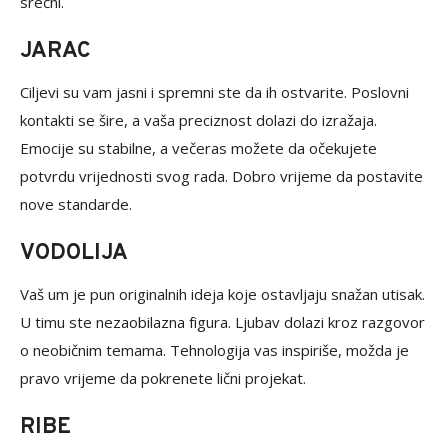
srećni.
JARAC
Ciljevi su vam jasni i spremni ste da ih ostvarite. Poslovni
kontakti se šire, a vaša preciznost dolazi do izražaja.
Emocije su stabilne, a večeras možete da očekujete
potvrdu vrijednosti svog rada. Dobro vrijeme da postavite
nove standarde.
VODOLIJA
Vaš um je pun originalnih ideja koje ostavljaju snažan utisak.
U timu ste nezaobilazna figura. Ljubav dolazi kroz razgovor
o neobičnim temama. Tehnologija vas inspiriše, možda je
pravo vrijeme da pokrenete lični projekat.
RIBE