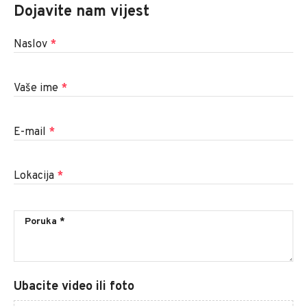
Dojavite nam vijest
Naslov
*
Vaše ime
*
E-mail
*
Lokacija
*
Ubacite video ili foto