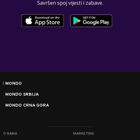
Savršen spoj vijesti i zabave.
MONDO
MONDO SRBIJA
MONDO CRNA GORA
O NAMA
MARKETING