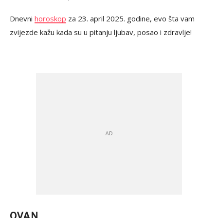
Dnevni
horoskop
za 23. april 2025. godine, evo šta vam
zvijezde kažu kada su u pitanju ljubav, posao i zdravlje!
OVAN