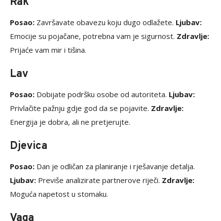
Rak
Posao:
Završavate obavezu koju dugo odlažete.
Ljubav:
Emocije su pojačane, potrebna vam je sigurnost.
Zdravlje:
Prijaće vam mir i tišina.
Lav
Posao:
Dobijate podršku osobe od autoriteta.
Ljubav:
Privlačite pažnju gdje god da se pojavite.
Zdravlje:
Energija je dobra, ali ne pretjerujte.
Djevica
Posao:
Dan je odličan za planiranje i rješavanje detalja.
Ljubav:
Previše analizirate partnerove riječi.
Zdravlje:
Moguća napetost u stomaku.
Vaga