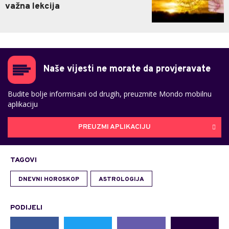
važna lekcija
Naše vijesti ne morate da provjeravate
Budite bolje informisani od drugih, preuzmite Mondo mobilnu
aplikaciju
PREUZMI APLIKACIJU
TAGOVI
DNEVNI HOROSKOP
ASTROLOGIJA
PODIJELI