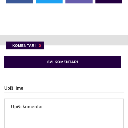
KOMENTARI
0
SVI KOMENTARI
Upiši ime