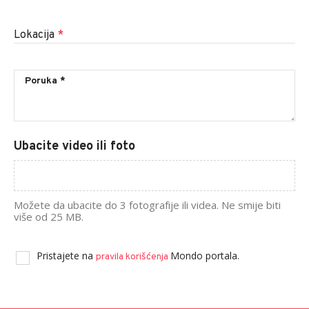
Lokacija
*
Ubacite video ili foto
Možete da ubacite do 3 fotografije ili videa. Ne smije biti
više od 25 MB.
Pristajete na
Mondo portala.
pravila korišćenja