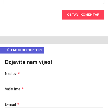
OSTAVI KOMENTAR
ČITAOCI REPORTERI
Dojavite nam vijest
Naslov
*
Vaše ime
*
E-mail
*