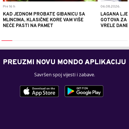
Pre 16 h
06.08.2026.
KAD JEDNOM PROBATE GIBANICU SA
LAGANA LJE
MLINCIMA, KLASIČNE KORE VAM VIŠE
GOTOVA ZA 2
NEĆE PASTI NA PAMET
VRELE DANE
PREUZMI NOVU MONDO APLIKACIJU
Savršen spoj vijesti i zabave.