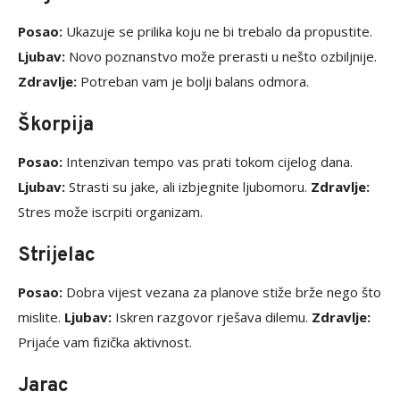
Posao:
Ukazuje se prilika koju ne bi trebalo da propustite.
Ljubav:
Novo poznanstvo može prerasti u nešto ozbiljnije.
Zdravlje:
Potreban vam je bolji balans odmora.
Škorpija
Posao:
Intenzivan tempo vas prati tokom cijelog dana.
Ljubav:
Strasti su jake, ali izbjegnite ljubomoru.
Zdravlje:
Stres može iscrpiti organizam.
Strijelac
Posao:
Dobra vijest vezana za planove stiže brže nego što
mislite.
Ljubav:
Iskren razgovor rješava dilemu.
Zdravlje:
Prijaće vam fizička aktivnost.
Jarac