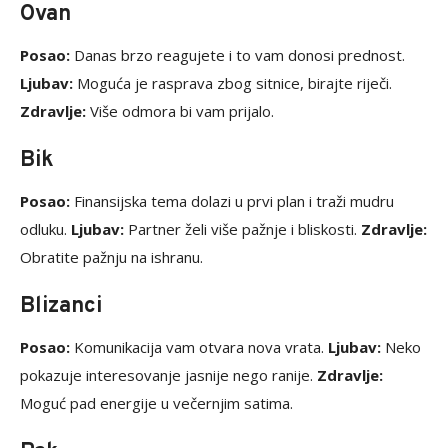
Ovan
Posao:
Danas brzo reagujete i to vam donosi prednost.
Ljubav:
Moguća je rasprava zbog sitnice, birajte riječi.
Zdravlje:
Više odmora bi vam prijalo.
Bik
Posao:
Finansijska tema dolazi u prvi plan i traži mudru
odluku.
Ljubav:
Partner želi više pažnje i bliskosti.
Zdravlje:
Obratite pažnju na ishranu.
Blizanci
Posao:
Komunikacija vam otvara nova vrata.
Ljubav:
Neko
pokazuje interesovanje jasnije nego ranije.
Zdravlje:
Moguć pad energije u večernjim satima.