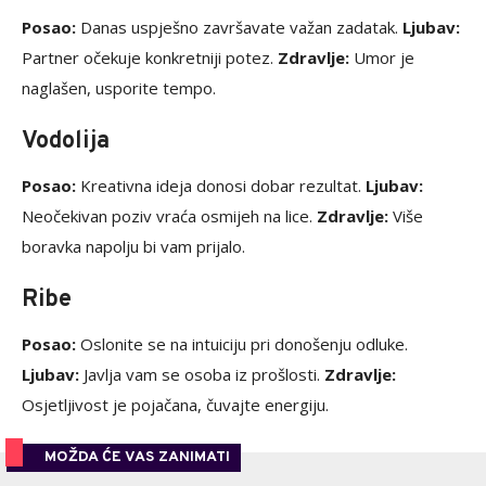
Posao:
Danas uspješno završavate važan zadatak.
Ljubav:
Partner očekuje konkretniji potez.
Zdravlje:
Umor je
naglašen, usporite tempo.
Vodolija
Posao:
Kreativna ideja donosi dobar rezultat.
Ljubav:
Neočekivan poziv vraća osmijeh na lice.
Zdravlje:
Više
boravka napolju bi vam prijalo.
Ribe
Posao:
Oslonite se na intuiciju pri donošenju odluke.
Ljubav:
Javlja vam se osoba iz prošlosti.
Zdravlje:
Osjetljivost je pojačana, čuvajte energiju.
MOŽDA ĆE VAS ZANIMATI