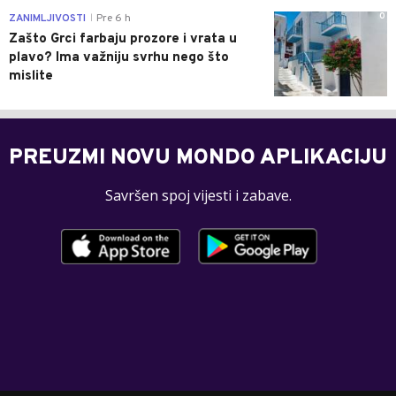
0
ZANIMLJIVOSTI
Pre 6 h
|
Zašto Grci farbaju prozore i vrata u
plavo? Ima važniju svrhu nego što
mislite
PREUZMI NOVU MONDO APLIKACIJU
Savršen spoj vijesti i zabave.