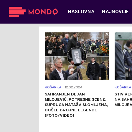
NASLOVNA
NAJNOVIJE
0
KOŠARKA
12.02.2024.
KOŠARKA
|
SAHRANJEN DEJAN
STIV KE
MILOJEVIĆ: POTRESNE SCENE,
NA SAH
SUPRUGA NATAŠA SLOMLJENA,
MILOJEV
DOŠLE BROJNE LEGENDE
(FOTO/VIDEO)