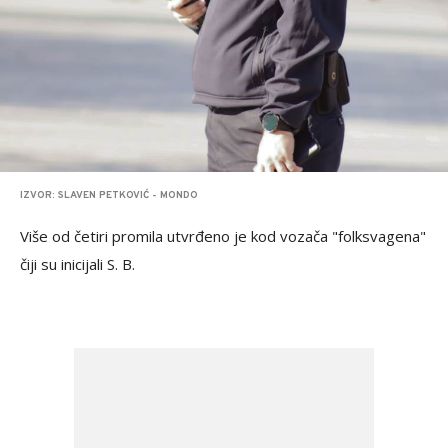
IZVOR: SLAVEN PETKOVIĆ - MONDO
Više od četiri promila utvrđeno je kod vozača "folksvagena"
čiji su inicijali S. B.