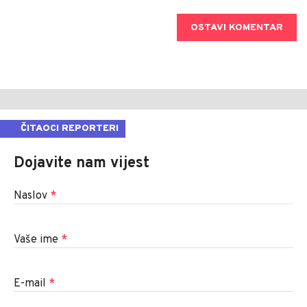
OSTAVI KOMENTAR
ČITAOCI REPORTERI
Dojavite nam vijest
Naslov
*
Vaše ime
*
E-mail
*