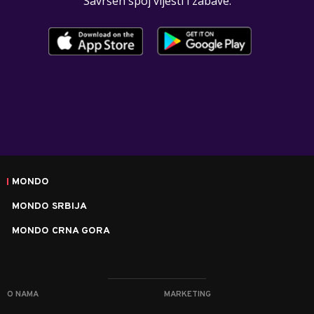
Savršen spoj vijesti i zabave.
MONDO
MONDO SRBIJA
MONDO CRNA GORA
O NAMA
MARKETING