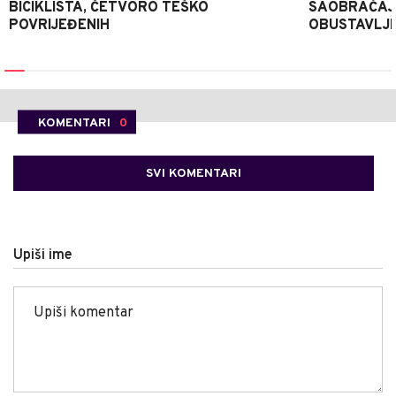
BICIKLISTA, ČETVORO TEŠKO
SAOBRAĆAJ
POVRIJEĐENIH
OBUSTAVLJ
KOMENTARI
0
SVI KOMENTARI
Upiši ime