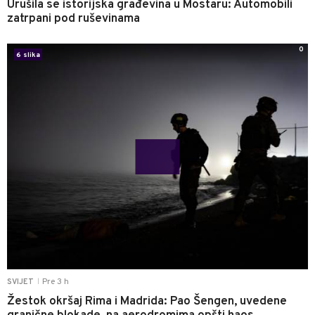
Urušila se istorijska građevina u Mostaru: Automobili
zatrpani pod ruševinama
0
6 slika
Pre 3 h
SVIJET
|
Žestok okršaj Rima i Madrida: Pao Šengen, uvedene