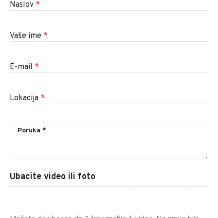
Naslov
*
Vaše ime
*
E-mail
*
Lokacija
*
Ubacite video ili foto