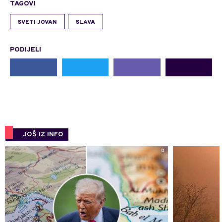
TAGOVI
SVETI JOVAN
SLAVA
PODIJELI
JOŠ IZ INFO
0