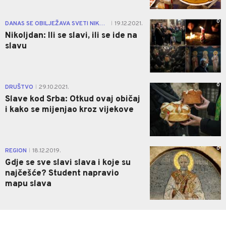
0
DANAS SE OBILJEŽAVA SVETI NIKOLA
19.12.2021.
|
Nikoljdan: Ili se slavi, ili se ide na
slavu
0
DRUŠTVO
29.10.2021.
|
Slave kod Srba: Otkud ovaj običaj
i kako se mijenjao kroz vijekove
0
REGION
18.12.2019.
|
Gdje se sve slavi slava i koje su
najčešće? Student napravio
mapu slava