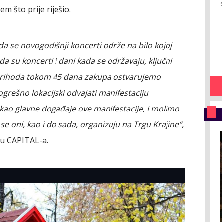
em što prije riješio.
da se novogodišnji koncerti održe na bilo kojoj
da su koncerti i dani kada se održavaju, ključni
u prihoda tokom 45 dana zakupa ostvarujemo
ogrešno lokacijski odvajati manifestaciju
 kao glavne događaje ove manifestacije, i molimo
e oni, kao i do sada, organizuju na Trgu Krajine“,
du CAPITAL-a.