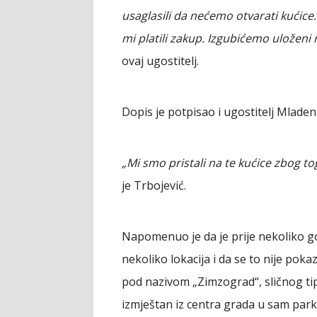
usaglasili da nećemo otvarati kućice
mi platili zakup. Izgubićemo uloženi
ovaj ugostitelj.
Dopis je potpisao i ugostitelj Mladen
„Mi smo pristali na te kućice zbog tog
je Trbojević.
Napomenuo je da je prije nekoliko 
nekoliko lokacija i da se to nije pok
pod nazivom „Zimzograd“, sličnog ti
izmještan iz centra grada u sam park