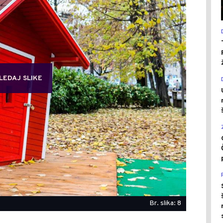
LEDAJ SLIKE
Br. slika: 8