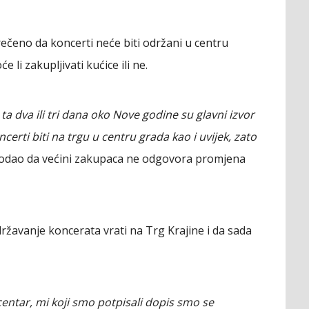
 rečeno da koncerti neće biti održani u centru
 li zakupljivati kućice ili ne.
a dva ili tri dana oko Nove godine su glavni izvor
certi biti na trgu u centru grada kao i uvijek, zato
dodao da većini zakupaca ne odgovora promjena
ržavanje koncerata vrati na Trg Krajine i da sada
centar, mi koji smo potpisali dopis smo se