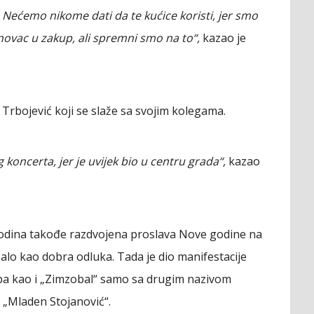
. Nećemo nikome dati da te kućice koristi, jer smo
 novac u zakup, ali spremni smo na to“,
kazao je
 Trbojević koji se slaže sa svojim kolegama.
 koncerta, jer je uvijek bio u centru grada“,
kazao
godina takođe razdvojena proslava Nove godine na
azalo kao dobra odluka. Tada je dio manifestacije
pa kao i „Zimzobal“ samo sa drugim nazivom
 „Mladen Stojanović“.