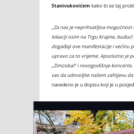
Stanivukovićem
kako bi se taj probl
„Za nas je neprihvatljiva mogućnost 
lokaciji osim na Trgu Krajine, budući 
događaji ove manifestacije i većin
upravo za to vrijeme. Apsolutno je p
„Zimzobal” i novogodišnje koncerte,
vas da udovoljite našem zahtjevu da s
navedeno je u dopisu koji je u posje