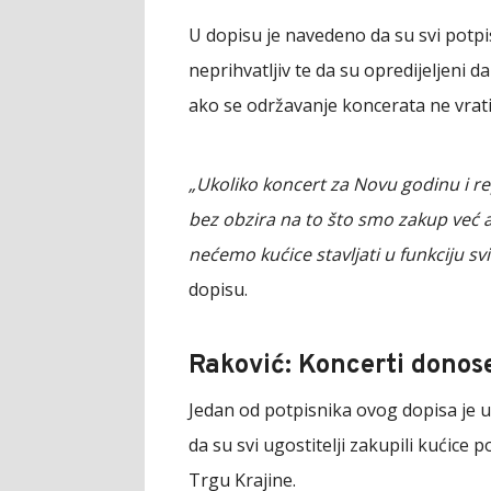
U dopisu je navedeno da su svi potpis
neprihvatljiv te da su opredijeljeni 
ako se održavanje koncerata ne vrati
„Ukoliko koncert za Novu godinu i r
bez obzira na to što smo zakup već a
nećemo kućice stavljati u funkciju sv
dopisu.
Raković: Koncerti donos
Jedan od potpisnika ovog dopisa je u
da su svi ugostitelji zakupili kućice
Trgu Krajine.