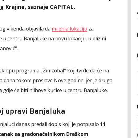
g Krajine, saznaje CAPITAL.
og vikenda objavila da
mijenja lokaciju
za
 u centru Banjaluke na novu lokaciju, u blizini
anović“.
klopu programa „Zimzobal“ koji tvrde da će na
ana dana tokom proslave Nove godine, jer je druga
a gdje će biti njihove kućice u centru Banjaluke.
koj upravi Banjaluka
jaluci danas predali dopis koji je potpisalo
11
stanak sa gradonačelnikom Draškom