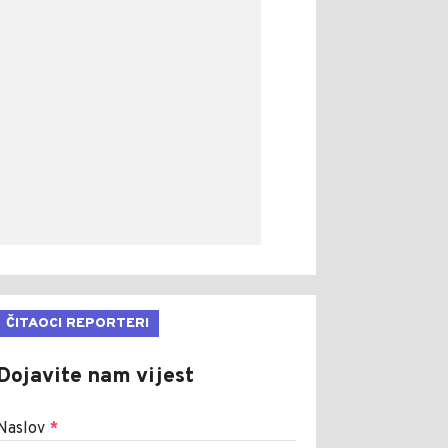
ČITAOCI REPORTERI
Dojavite nam vijest
Naslov
*