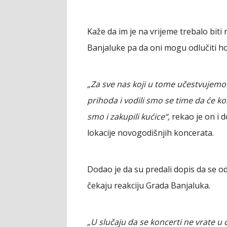
Kaže da im je na vrijeme trebalo biti
Banjaluke pa da oni mogu odlučiti hoće
„Za sve nas koji u tome učestvujemo t
prihoda i vodili smo se time da će kon
smo i zakupili kućice“,
rekao je on i 
lokacije novogodišnjih koncerata.
Dodao je da su predali dopis da se od
čekaju reakciju Grada Banjaluka.
„U slučaju da se koncerti ne vrate u 