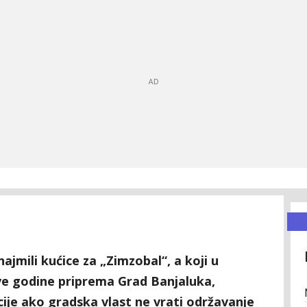
znajmili kućice za „Zimzobal“, a koji u
e godine priprema Grad Banjaluka,
cije ako gradska vlast ne vrati održavanje