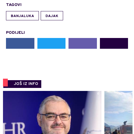
TAGOVI
BANJALUKA
DAJAK
PODIJELI
JOŠ IZ INFO
0