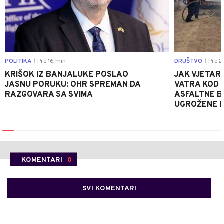
POLITIKA
Pre 16 min
DRUŠTVO
Pre 2
|
|
KRIŠOK IZ BANJALUKE POSLAO
JAK VJETAR
JASNU PORUKU: OHR SPREMAN DA
VATRA KOD 
RAZGOVARA SA SVIMA
ASFALTNE B
UGROŽENE K
KOMENTARI
0
SVI KOMENTARI