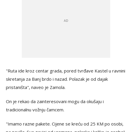
"Ruta ide kroz centar grada, pored tvrđave Kastel u ravnini
skretanja za Banj brdo i nazad. Polazak je od dajak
pristaništa", naveo je Zamola.
On je rekao da zainteresovani mogu da okušaju i
tradicionalnu vožnju čamcem.
"Imamo razne pakete. Cijene se kreću od 25 KM po osobi,