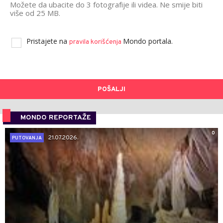
Možete da ubacite do 3 fotografije ili videa. Ne smije biti
više od 25 MB.
Pristajete na
Mondo portala.
pravila korišćenja
POŠALJI
MONDO REPORTAŽE
0
21.07.2026.
PUTOVANJA