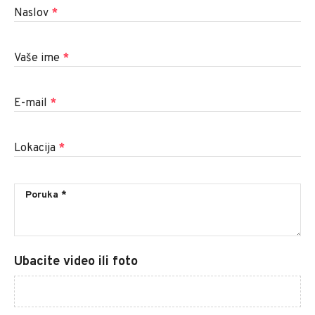
Naslov
*
Vaše ime
*
E-mail
*
Lokacija
*
Ubacite video ili foto