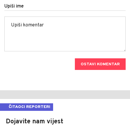
Upiši ime
OSTAVI KOMENTAR
ČITAOCI REPORTERI
Dojavite nam vijest