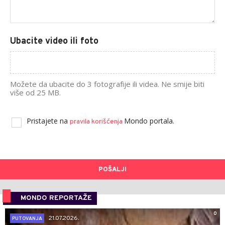
Ubacite video ili foto
Možete da ubacite do 3 fotografije ili videa. Ne smije biti
više od 25 MB.
Pristajete na
Mondo portala.
pravila korišćenja
POŠALJI
MONDO REPORTAŽE
0
21.07.2026.
PUTOVANJA