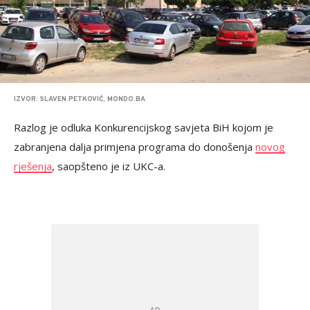
IZVOR: SLAVEN PETKOVIĆ, MONDO.BA
Razlog je odluka Konkurencijskog savjeta BiH kojom je
zabranjena dalja primjena programa do donošenja
novog
rješenja
, saopšteno je iz UKC-a.