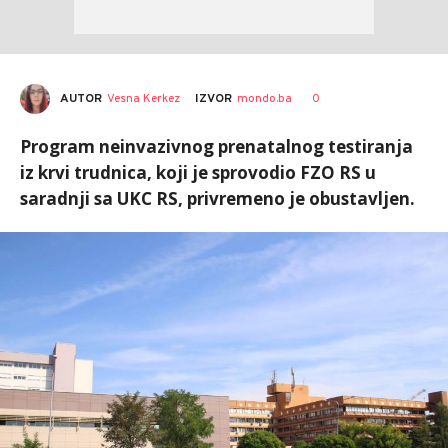
AUTOR
Vesna Kerkez
0
IZVOR
mondo.ba
Program neinvazivnog prenatalnog testiranja
iz krvi trudnica, koji je sprovodio FZO RS u
saradnji sa UKC RS, privremeno je obustavljen.