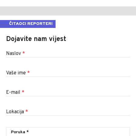
ČITAOCI REPORTERI
Dojavite nam vijest
Naslov
*
Vaše ime
*
E-mail
*
Lokacija
*