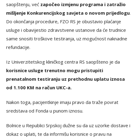
saopštenju, već
započeo izmjenu programa i zatražio
mišljenje Konkurencijskog savjeta o novom prijedlogu
.
Do okončanja procedure, FZO RS je obustavio plaćanje
usluge i obavijestio zdravstvene ustanove da će trudnice
same snositi troškove testiranja, uz mogućnost naknadne
refundacije.
Iz Univerzitetskog kliničkog centra RS saopšteno je da
korisnice usluge trenutno mogu pristupiti
prenatalnom testiranju uz prethodnu uplatu iznosa
od 1.100 KM na račun UKC-a.
Nakon toga, pacijentkinje imaju pravo da traže povrat
sredstava od Fonda u punom iznosu.
Bolnice u Republici Srpskoj dužne su da uz uzorke dostave i
dokaz o uplati, te da informišu korisnice o pravu na