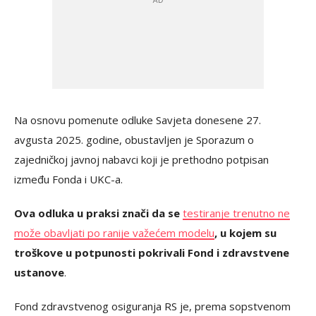
Na osnovu pomenute odluke Savjeta donesene 27.
avgusta 2025. godine, obustavljen je Sporazum o
zajedničkoj javnoj nabavci koji je prethodno potpisan
između Fonda i UKC-a.
Ova odluka u praksi znači da se
testiranje trenutno ne
može obavljati po ranije važećem modelu
, u kojem su
troškove u potpunosti pokrivali Fond i zdravstvene
ustanove
.
Fond zdravstvenog osiguranja RS je, prema sopstvenom