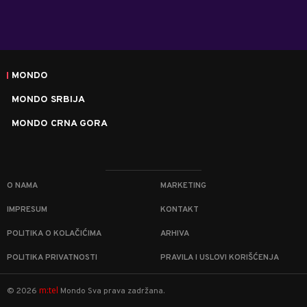
MONDO
MONDO SRBIJA
MONDO CRNA GORA
O NAMA
MARKETING
IMPRESUM
KONTAKT
POLITIKA O KOLAČIĆIMA
ARHIVA
POLITIKA PRIVATNOSTI
PRAVILA I USLOVI KORIŠĆENJA
m:tel
©
2026
Mondo
Sva prava zadržana.