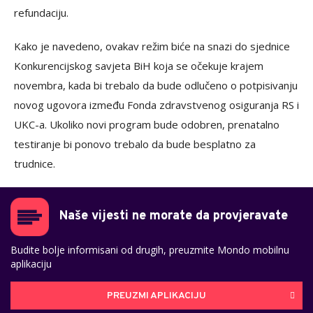
refundaciju.
Kako je navedeno, ovakav režim biće na snazi do sjednice
Konkurencijskog savjeta BiH koja se očekuje krajem
novembra, kada bi trebalo da bude odlučeno o potpisivanju
novog ugovora između Fonda zdravstvenog osiguranja RS i
UKC-a. Ukoliko novi program bude odobren, prenatalno
testiranje bi ponovo trebalo da bude besplatno za
trudnice.
Naše vijesti ne morate da provjeravate
Budite bolje informisani od drugih, preuzmite Mondo mobilnu
aplikaciju
PREUZMI APLIKACIJU