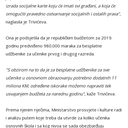
izrada socijalne karte koju će imati svi građani, a koja će
omogućiti pravedno ostvarivanje socijalnih i ostalih prava",
naglasila je Trivićeva.
Ona je podsjetila da je republičkim budžetom za 2019.
godinu predviđeno 980.000 maraka za besplatne
udžbenike za učenike prvog i drugog razreda.
"S obzirom na to da je za besplatne udžbenike za sve
učenike u osnovnom obrazovanju potrebno dodatnih 11
miliona KM, određene iskorake možemo napraviti tek
usvajanjem budžeta za narednu godinu"
, kaže Trivićeva.
Prema njenim riječima, Ministarstvo prosvjete i kulture radi
i analizu putem koje treba da utvrde za koliko učenika
osnovnih škola i sa kog nivoa se sada obezbjeđuju