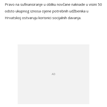
Pravo na sufinansiranje u obliku novčane naknade u visini 50
odsto ukupnog iznosa cijene potrebnih udžbenika u
Hrvatskoj ostvaruju korisnici socijalnih davanja.