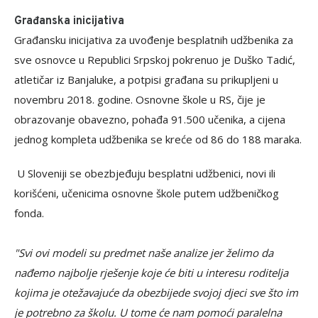
Građanska inicijativa
Građansku inicijativa za uvođenje besplatnih udžbenika za
sve osnovce u Republici Srpskoj pokrenuo je Duško Tadić,
atletičar iz Banjaluke, a potpisi građana su prikupljeni u
novembru 2018. godine. Osnovne škole u RS, čije je
obrazovanje obavezno, pohađa 91.500 učenika, a cijena
jednog kompleta udžbenika se kreće od 86 do 188 maraka.
U Sloveniji se obezbjeđuju besplatni udžbenici, novi ili
korišćeni, učenicima osnovne škole putem udžbeničkog
fonda.
"Svi ovi modeli su predmet naše analize jer želimo da
nađemo najbolje rješenje koje će biti u interesu roditelja
kojima je otežavajuće da obezbijede svojoj djeci sve što im
je potrebno za školu. U tome će nam pomoći paralelna