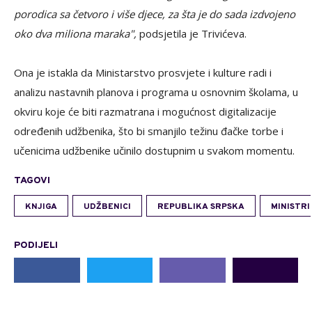
porodica sa četvoro i više djece, za šta je do sada izdvojeno
oko dva miliona maraka",
podsjetila je Trivićeva.
Ona je istakla da Ministarstvo prosvjete i kulture radi i
analizu nastavnih planova i programa u osnovnim školama, u
okviru koje će biti razmatrana i mogućnost digitalizacije
određenih udžbenika, što bi smanjilo težinu đačke torbe i
učenicima udžbenike učinilo dostupnim u svakom momentu.
TAGOVI
KNJIGA
UDŽBENICI
REPUBLIKA SRPSKA
MINISTRI
PODIJELI