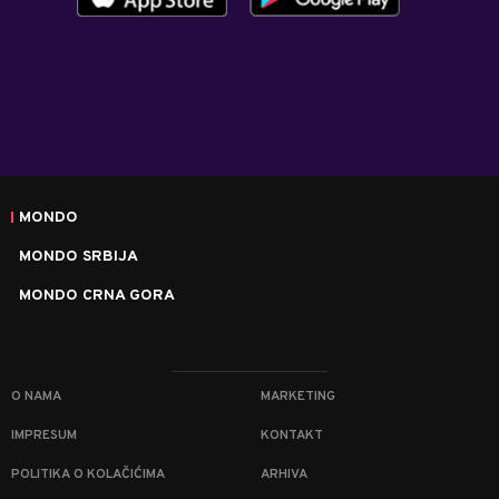
MONDO
MONDO SRBIJA
MONDO CRNA GORA
O NAMA
MARKETING
IMPRESUM
KONTAKT
POLITIKA O KOLAČIĆIMA
ARHIVA