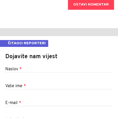
OSTAVI KOMENTAR
ČITAOCI REPORTERI
Dojavite nam vijest
Naslov
*
Vaše ime
*
E-mail
*