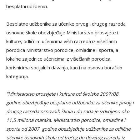
besplatni udžbenici.
Besplatne udžbenike za učenike prvog i drugog razreda
osnovne škole obezbjeđuje Ministarstvo prosvjete i
kulture, odličnim učenicima viših razreda iz višečlanih
porodica Ministarstvo porodice, omladine i sporta, a
lokalne zajednice učenicima iz višečlanih porodica,
korisnicima socijalnih davanja, kao i na osnovu boračkih
kategorija.
"Ministarstvo prosvjete i kulture od školske 2007/08.
godine obezbjeđuje besplatne udžbenike za učenike prvog i
drugog razreda osnovnih škola i do sada je izdvojeno oko
11,5 miliona maraka. Ministarstvo porodice, omladine i
sporta od 2007. godine obezbjeđuje udžbenike za odlične
učenike osnovnih škola od trećeg do devetog razreda iz