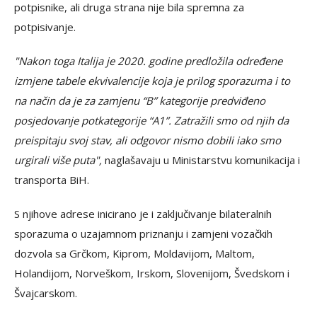
potpisnike, ali druga strana nije bila spremna za
potpisivanje.
"Nakon toga Italija je 2020. godine predložila određene
izmjene tabele ekvivalencije koja je prilog sporazuma i to
na način da je za zamjenu “B” kategorije predviđeno
posjedovanje potkategorije “A1”. Zatražili smo od njih da
preispitaju svoj stav, ali odgovor nismo dobili iako smo
urgirali više puta",
naglašavaju u Ministarstvu komunikacija i
transporta BiH.
S njihove adrese inicirano je i zaključivanje bilateralnih
sporazuma o uzajamnom priznanju i zamjeni vozačkih
dozvola sa Grčkom, Kiprom, Moldavijom, Maltom,
Holandijom, Norveškom, Irskom, Slovenijom, Švedskom i
Švajcarskom.