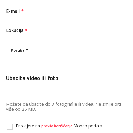
E-mail
*
Lokacija
*
Ubacite video ili foto
Možete da ubacite do 3 fotografije ili videa. Ne smije biti
više od 25 MB.
Pristajete na
Mondo portala.
pravila korišćenja