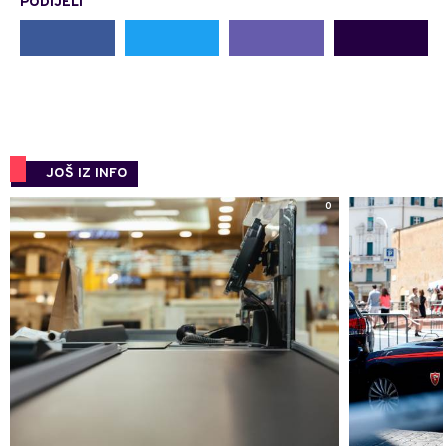
PODIJELI
JOŠ IZ INFO
0