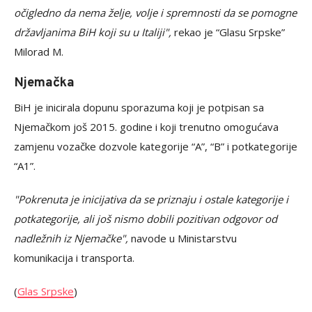
očigledno da nema želje, volje i spremnosti da se pomogne
državljanima BiH koji su u Italiji",
rekao je “Glasu Srpske”
Milorad M.
Njemačka
BiH je inicirala dopunu sporazuma koji je potpisan sa
Njemačkom još 2015. godine i koji trenutno omogućava
zamjenu vozačke dozvole kategorije “A”, “B” i potkategorije
“A1”.
"Pokrenuta je inicijativa da se priznaju i ostale kategorije i
potkategorije, ali još nismo dobili pozitivan odgovor od
nadležnih iz Njemačke",
navode u Ministarstvu
komunikacija i transporta.
(
Glas Srpske
)