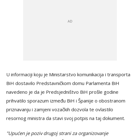
U informaciji koju je Ministarstvo komunikacija i transporta
BiH dostavilo Predstavničkom domu Parlamenta BiH
navedeno je da je Predsjedništvo BiH prošle godine
prihvatilo sporazum između BiH i Španije o obostranom
priznavanju i zamjeni vozačkih dozvola te ovlastilo
resornog ministra da stavi svoj potpis na taj dokument.
"Upućen je poziv drugoj strani za organizovanje