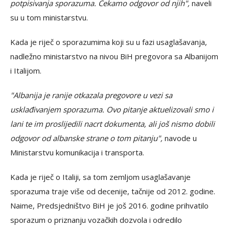
potpisivanja sporazuma. Čekamo odgovor od njih",
naveli
su u tom ministarstvu.
Kada je riječ o sporazumima koji su u fazi usaglašavanja,
nadležno ministarstvo na nivou BiH pregovora sa Albanijom
i Italijom.
"Albanija je ranije otkazala pregovore u vezi sa
usklađivanjem sporazuma. Ovo pitanje aktuelizovali smo i
lani te im proslijedili nacrt dokumenta, ali još nismo dobili
odgovor od albanske strane o tom pitanju",
navode u
Ministarstvu komunikacija i transporta.
Kada je riječ o Italiji, sa tom zemljom usaglašavanje
sporazuma traje više od decenije, tačnije od 2012. godine.
Naime, Predsjedništvo BiH je još 2016. godine prihvatilo
sporazum o priznanju vozačkih dozvola i odredilo