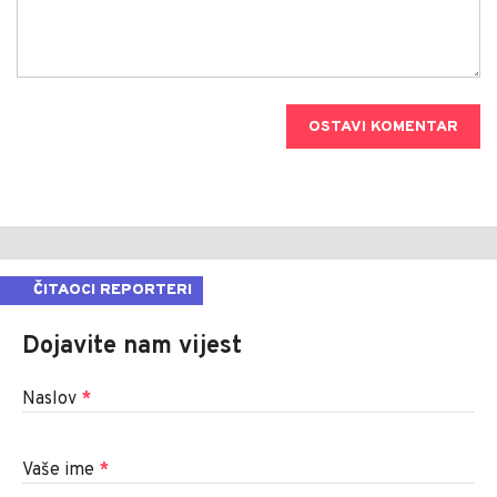
OSTAVI KOMENTAR
ČITAOCI REPORTERI
Dojavite nam vijest
Naslov
*
Vaše ime
*