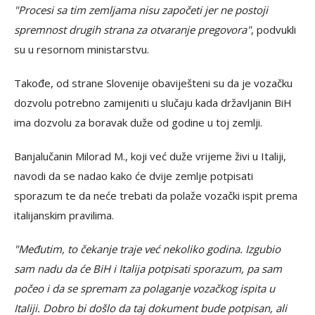
"Procesi sa tim zemljama nisu započeti jer ne postoji
spremnost drugih strana za otvaranje pregovora"
, podvukli
su u resornom ministarstvu.
Takođe, od strane Slovenije obaviješteni su da je vozačku
dozvolu potrebno zamijeniti u slučaju kada državljanin BiH
ima dozvolu za boravak duže od godine u toj zemlji.
Banjalučanin Milorad M., koji već duže vrijeme živi u Italiji,
navodi da se nadao kako će dvije zemlje potpisati
sporazum te da neće trebati da polaže vozački ispit prema
italijanskim pravilima.
"Međutim, to čekanje traje već nekoliko godina. Izgubio
sam nadu da će BiH i Italija potpisati sporazum, pa sam
počeo i da se spremam za polaganje vozačkog ispita u
Italiji. Dobro bi došlo da taj dokument bude potpisan, ali