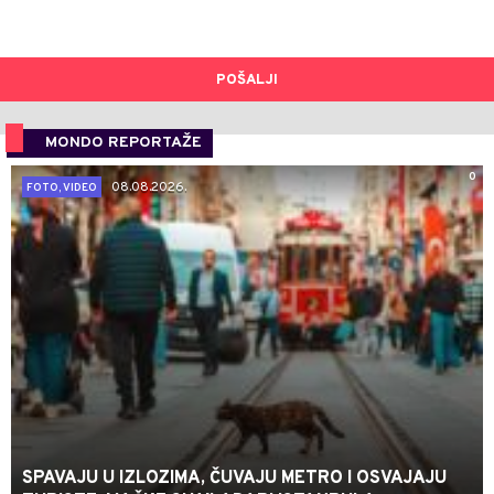
POŠALJI
MONDO REPORTAŽE
0
08.08.2026.
FOTO, VIDEO
SPAVAJU U IZLOZIMA, ČUVAJU METRO I OSVAJAJU