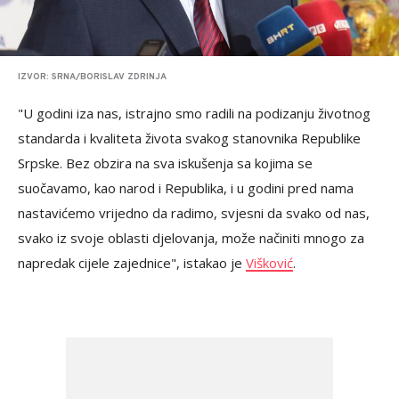
IZVOR: SRNA/BORISLAV ZDRINJA
"U godini iza nas, istrajno smo radili na podizanju životnog
standarda i kvaliteta života svakog stanovnika Republike
Srpske. Bez obzira na sva iskušenja sa kojima se
suočavamo, kao narod i Republika, i u godini pred nama
nastavićemo vrijedno da radimo, svjesni da svako od nas,
svako iz svoje oblasti djelovanja, može načiniti mnogo za
napredak cijele zajednice", istakao je
Višković
.