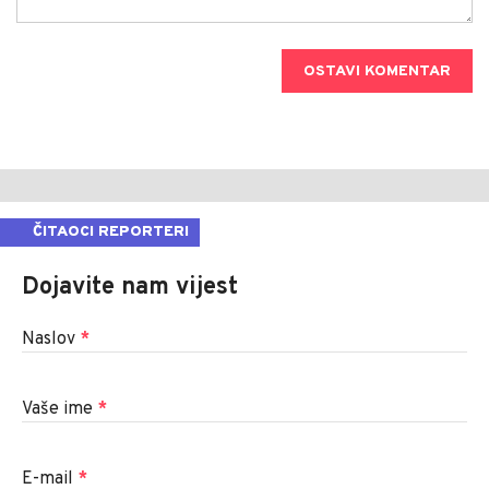
OSTAVI KOMENTAR
ČITAOCI REPORTERI
Dojavite nam vijest
Naslov
*
Vaše ime
*
E-mail
*