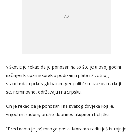
Višković je rekao da je ponosan na to što je u ovoj godini
načinjen krupan iskorak u podizanju plata i životnog
standarda, uprkos globalnim geopolitičkim izazovima koji
se, neminovno, održavaju i na Srpsku.
On je rekao da je ponosan i na svakog čovjeka koji je,
vrijednim radom, pružio doprinos ukupnom boljitku.
"Pred nama je još mnogo posla. Moramo raditi još istrajnije