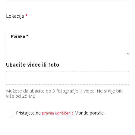
Lokacija
*
Ubacite video ili foto
Možete da ubacite do 3 fotografije ili videa. Ne smije biti
više od 25 MB.
Pristajete na
Mondo portala.
pravila korišćenja