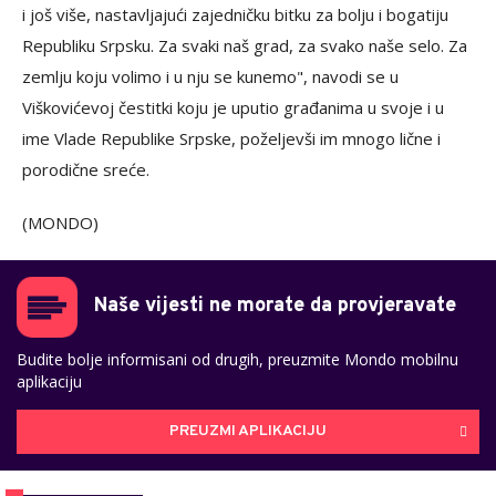
i još više, nastavljajući zajedničku bitku za bolju i bogatiju
Republiku Srpsku. Za svaki naš grad, za svako naše selo. Za
zemlju koju volimo i u nju se kunemo", navodi se u
Viškovićevoj čestitki koju je uputio građanima u svoje i u
ime Vlade Republike Srpske, poželjevši im mnogo lične i
porodične sreće.
(MONDO)
Naše vijesti ne morate da provjeravate
Budite bolje informisani od drugih, preuzmite Mondo mobilnu
aplikaciju
PREUZMI APLIKACIJU