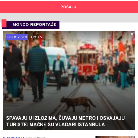
POŠALJI
MONDO REPORTAŽE
0
Pre 1 h
FOTO, VIDEO
SPAVAJU U IZLOZIMA, ČUVAJU METRO I OSVAJAJU
TURISTE: MAČKE SU VLADARI ISTANBULA
0