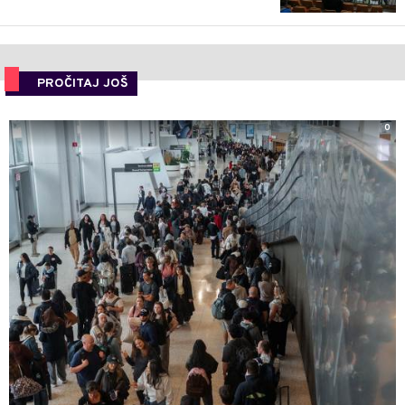
PROČITAJ JOŠ
0