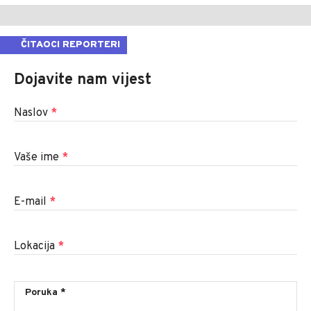
ČITAOCI REPORTERI
Dojavite nam vijest
Naslov
*
Vaše ime
*
E-mail
*
Lokacija
*