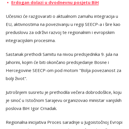
Erdogan dolazi u dvodnevnu posjetu BiH
Učesnici će razgovarati o aktualnom zamahu integracija u
EU, aktivnostima na povezivanju u regiji SEECP-a i šire kao
preduslovu za održivi razvoj te regionalnim i evropskim
integracijskim procesima.
Sastanak prethodi Samitu na nivou predsjednika 9. jula na
Jahorini, kojim će biti okončano predsjedanje Bosne i
Hercegovine SEECP-om pod motom "Bolja povezanost za
bolji život".
Jutrošnjem susretu je prethodila večera dobrodošlice, koju
je sinoć u Istočnom Sarajevu organizovao ministar vanjskih
poslova BiH Igor Crnadak.
Regionalna inicijativa Proces saradnje u Jugoistočnoj Evropi