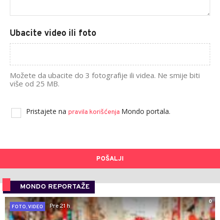
Ubacite video ili foto
Možete da ubacite do 3 fotografije ili videa. Ne smije biti
više od 25 MB.
Pristajete na
Mondo portala.
pravila korišćenja
POŠALJI
MONDO REPORTAŽE
0
Pre 21 h
FOTO, VIDEO