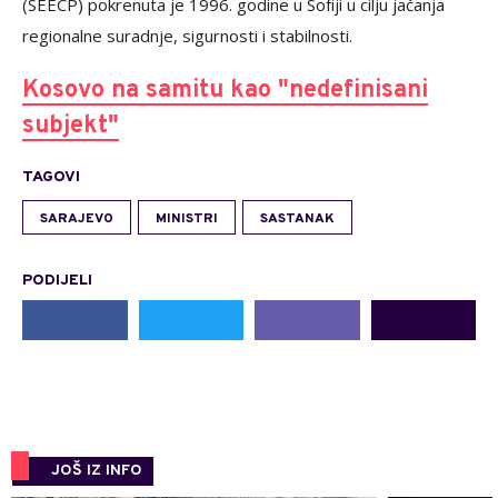
(SEECP) pokrenuta je 1996. godine u Sofiji u cilju jačanja
regionalne suradnje, sigurnosti i stabilnosti.
Kosovo na samitu kao "nedefinisani
subjekt"
TAGOVI
SARAJEVO
MINISTRI
SASTANAK
PODIJELI
JOŠ IZ INFO