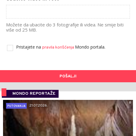
Možete da ubacite do 3 fotografije ili videa. Ne smije biti
više od 25 MB.
Pristajete na
Mondo portala.
pravila korišćenja
POŠALJI
MONDO REPORTAŽE
0
21.07.2026.
PUTOVANJA