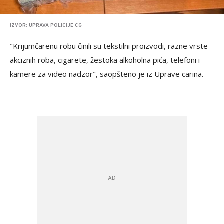
IZVOR: UPRAVA POLICIJE CG
"Krijumčarenu robu činili su tekstilni proizvodi, razne vrste
akciznih roba, cigarete, žestoka alkoholna pića, telefoni i
kamere za video nadzor", saopšteno je iz Uprave carina.