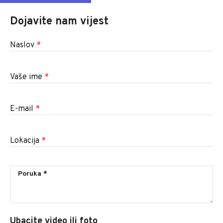
Dojavite nam vijest
Naslov
*
Vaše ime
*
E-mail
*
Lokacija
*
Ubacite video ili foto