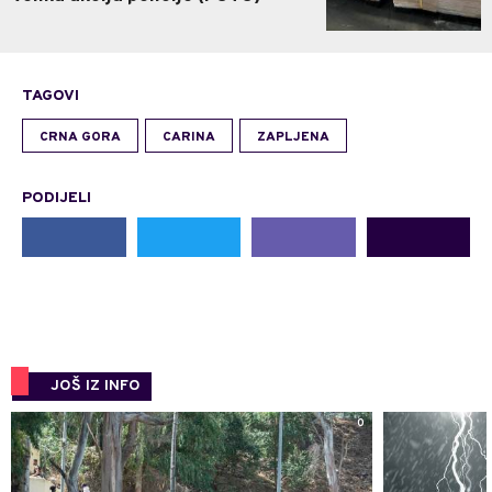
TAGOVI
CRNA GORA
CARINA
ZAPLJENA
PODIJELI
JOŠ IZ INFO
0