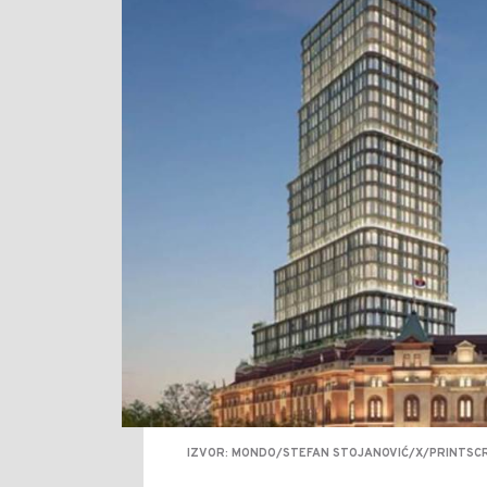
IZVOR: MONDO/STEFAN STOJANOVIĆ/X/PRINTSC