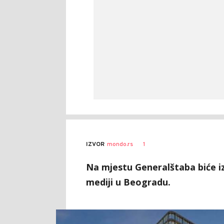
1
IZVOR
mondo.rs
Na mjestu Generalštaba biće i
mediji u Beogradu.