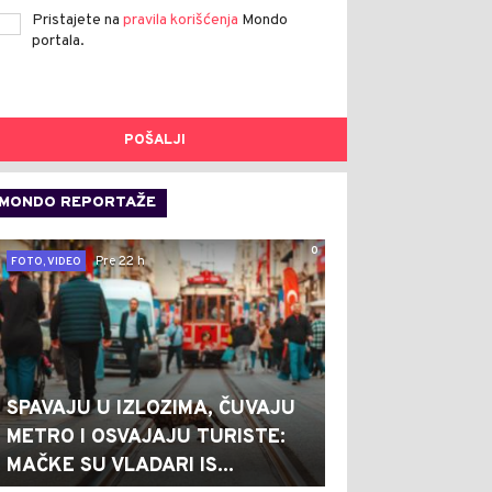
Pristajete na
pravila korišćenja
Mondo
portala.
POŠALJI
MONDO REPORTAŽE
0
Pre 22 h
FOTO, VIDEO
SPAVAJU U IZLOZIMA, ČUVAJU
METRO I OSVAJAJU TURISTE:
MAČKE SU VLADARI IS...