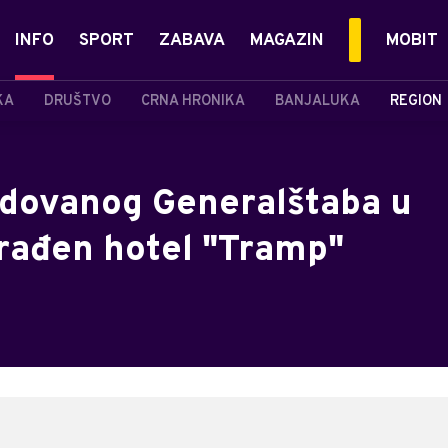
INFO
SPORT
ZABAVA
MAGAZIN
MOBIT
KA
DRUŠTVO
CRNA HRONIKA
BANJALUKA
REGION
dovanog Generalštaba u
rađen hotel "Tramp"