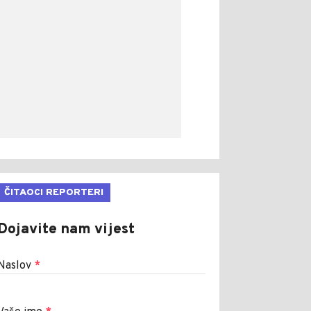
ČITAOCI REPORTERI
Dojavite nam vijest
Naslov
*