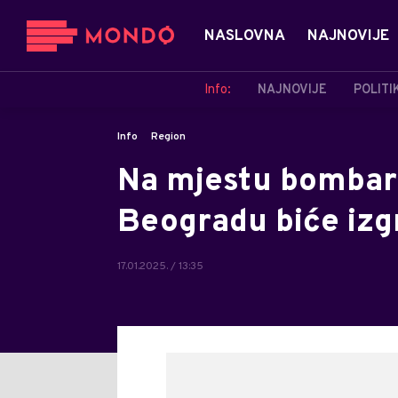
NASLOVNA
NAJNOVIJE
Info:
NAJNOVIJE
POLITI
Info
Region
Na mjestu bombar
Beogradu biće izg
17.01.2025. / 13:35