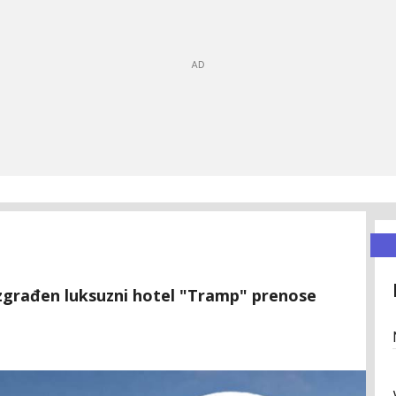
zgrađen luksuzni hotel "Tramp" prenose