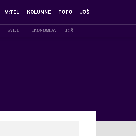
M:TEL
KOLUMNE
FOTO
JOŠ
SVIJET
EKONOMIJA
JOŠ