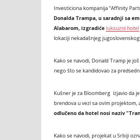
Investiciona kompanija "Affinity Par
Donalda Trampa, u saradnji sa 
Alabarom, izgradiće
luksuzni hotel
lokaciji nekadašnjeg jugoslovenskog
Kako se navodi, Donald Tramp je još 
nego što se kandidovao za predsedn
Kušner je za Bloomberg izjavio da j
brendova u vezi sa ovim projektom, 
odlučeno da hotel nosi naziv "Tra
Kako se navodi, projekat u Srbiji oz