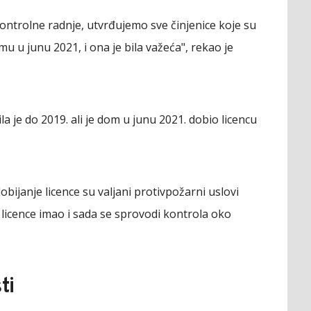
ntrolne radnje, utvrđujemo sve činjenice koje su
mu u junu 2021, i ona je bila važeća", rekao je
la je do 2019. ali je dom u junu 2021. dobio licencu
obijanje licence su valjani protivpožarni uslovi
licence imao i sada se sprovodi kontrola oko
ti