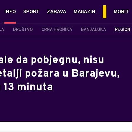
INFO
SPORT
ZABAVA
MAGAZIN
MOBIT
KA
DRUŠTVO
CRNA HRONIKA
BANJALUKA
REGION
ale da pobjegnu, nisu
etalji požara u Barajevu,
a 13 minuta