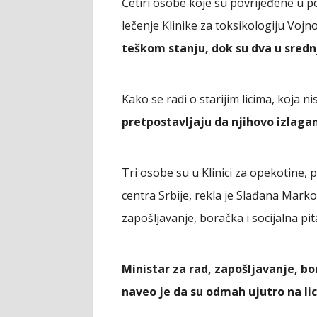
Četiri osobe koje su povrijeđene u p
lečenje Klinike za toksikologiju Voj
teškom stanju, dok su dva u sredn
Kako se radi o starijim licima, koja
pretpostavljaju da njihovo izlagan
Tri osobe su u Klinici za opekotine, 
centra Srbije, rekla je Slađana Marko
zapošljavanje, boračka i socijalna pita
Ministar za rad, zapošljavanje, bo
naveo je da su odmah ujutro na lic