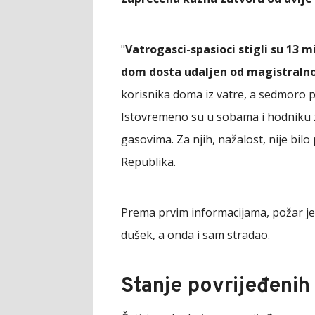
"
Vatrogasci-spasioci stigli su 13 m
dom dosta udaljen od magistraln
korisnika doma iz vatre, a sedmoro 
Istovremeno su u sobama i hodniku zat
gasovima. Za njih, nažalost, nije bilo
Republika.
Prema prvim informacijama, požar je 
dušek, a onda i sam stradao.
Stanje povrijeđenih