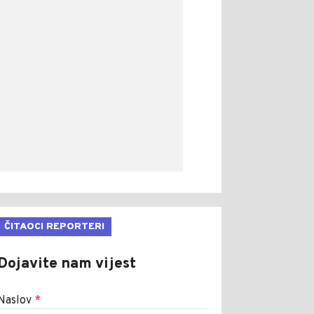
ČITAOCI REPORTERI
Dojavite nam vijest
Naslov
*