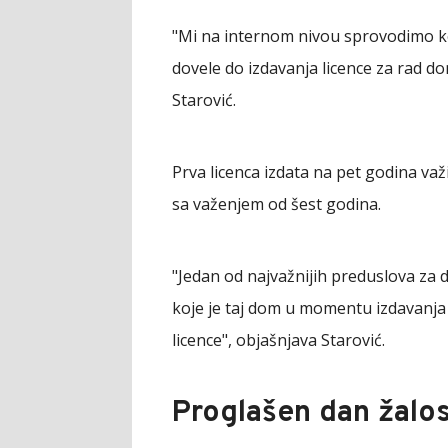
"Mi na internom nivou sprovodimo ko
dovele do izdavanja licence za rad do
Starović.
Prva licenca izdata na pet godina važi
sa važenjem od šest godina.
"Jedan od najvažnijih preduslova za d
koje je taj dom u momentu izdavanja 
licence", objašnjava Starović.
Proglašen dan žalos