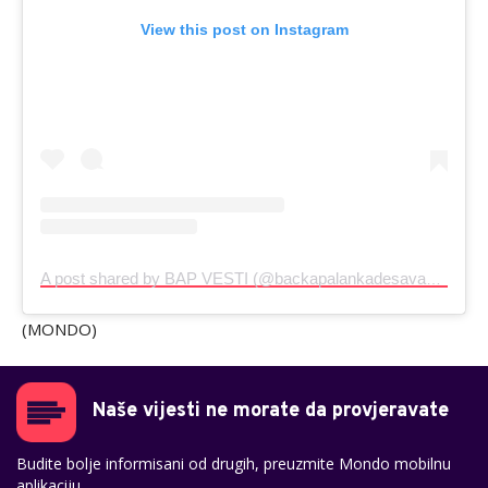
View this post on Instagram
A post shared by BAP VESTI (@backapalankadesavanja)
(MONDO)
Naše vijesti ne morate da provjeravate
Budite bolje informisani od drugih, preuzmite Mondo mobilnu
aplikaciju