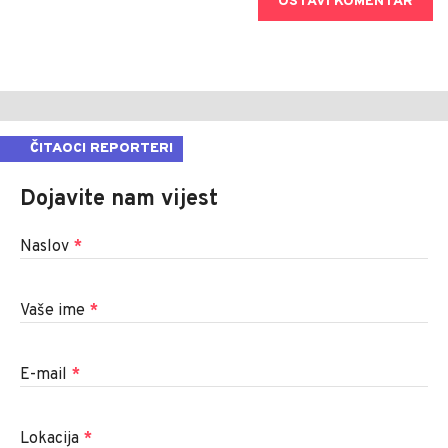
OSTAVI KOMENTAR
ČITAOCI REPORTERI
Dojavite nam vijest
Naslov
*
Vaše ime
*
E-mail
*
Lokacija
*