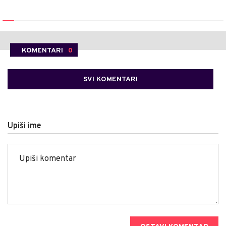
KOMENTARI
0
SVI KOMENTARI
Upiši ime