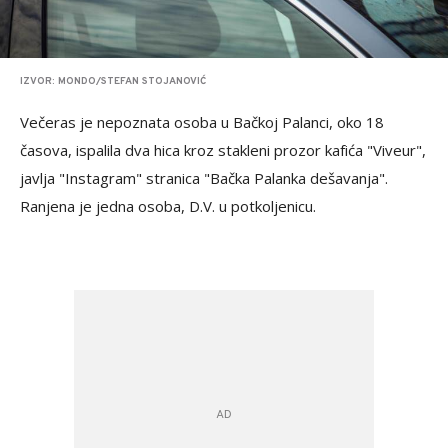
IZVOR: MONDO/STEFAN STOJANOVIĆ
Večeras je nepoznata osoba u Bačkoj Palanci, oko 18
časova, ispalila dva hica kroz stakleni prozor kafića "Viveur",
javlja "Instagram" stranica "Bačka Palanka dešavanja".
Ranjena je jedna osoba, D.V. u potkoljenicu.