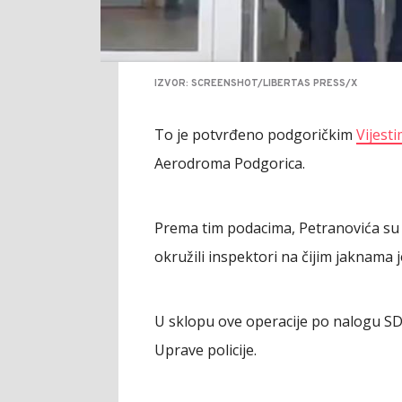
IZVOR: SCREENSHOT/LIBERTAS PRESS/X
To je potvrđeno podgoričkim
Vijest
Aerodroma Podgorica.
Prema tim podacima, Petranovića su 
okružili inspektori na čijim jaknama j
U sklopu ove operacije po nalogu SD
Uprave policije.