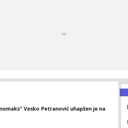
hnomaks" Vesko Petranović uhapšen je na