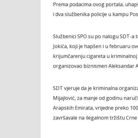
Prema podacima ovog portala, uhapš
i dva službenika policije u kampu Pose
Službenici SPO su po nalogu SDT-a 
Jokića, koji je hapšen i u februaru 
krijumčarenju cigareta u kriminalnoj 
organizovao biznismen Aleksandar Ac
SDT vjeruje da je kriminalna organiza
Mijajlović, za manje od godinu naruči
Arapskih Emirata, vrijedne preko 10
završavale na ilegalnom tržištu Crne