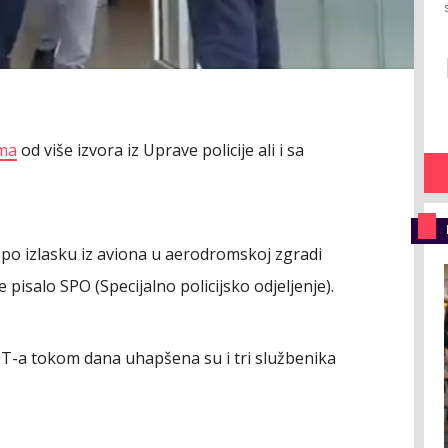
ima
od više izvora iz Uprave policije ali i sa
po izlasku iz aviona u aerodromskoj zgradi
e pisalo SPO (Specijalno policijsko odjeljenje).
T-a tokom dana uhapšena su i tri službenika