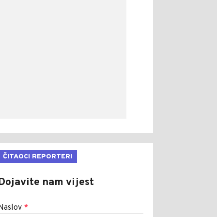
ČITAOCI REPORTERI
Dojavite nam vijest
Naslov
*