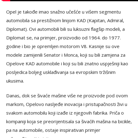
Opel je takođe imao snažno učešće u višem segmentu
automobila sa prestižnom linijom KAD (Kapitan, Admiral,
Diplomat). Ovi automobili bili su luksuzni flagšip modeli, a
Diplomat se, na primjer, proizvodio od 1964. do 1977.
godine i bio je opremljen motorom V8. Kasnije su ove
modele zamijenili Senator i Monca, koji su bili zamjena za
Opelove KAD automobile i koji su bili znatno uspješniji kao
posljedica boljeg usklađivanja sa evropskim tržišnim
ukusima.
Danas, dok se šivaće mašine više ne proizvode pod ovom
markom, Opelovo nasljeđe inovacija i pristupačnosti živi u
svakom automobilu koji izađe iz njegovih fabrika. Priča o
kompaniji koja se preorijentisala sa šivaćih mašina na bicikle,
pa na automobile, ostaje inspirativan primjer