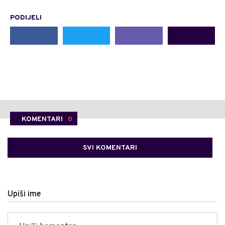
PODIJELI
KOMENTARI
0
SVI KOMENTARI
Upiši ime