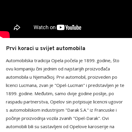
Prvi koraci u svijet automobila
Automobilska tradicija Opela počela je 1899. godine, što
ovu kompaniju čini jednim od najstarijih proizvođača
automobila u Njemačkoj. Prvi automobil, proizveden po
licenci Lucmana, zvan je "Opel-Lucman" i predstavljen je te
1899. godine. Međutim, samo dvije godine poslije, po
raspadu partnerstva, Opelov sin potpisuje licencni ugovor
s automobilskom industrijom "Darak S.A." iz Francuske i
počinje proizvodnja vozila zvanih "Opel-Darak". Ovi
automobili bili su sastavljeni od Opelove karoserije na