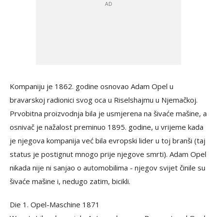
Kompaniju je 1862. godine osnovao Adam Opel u
bravarskoj radionici svog oca u Riselshajmu u Njemačkoj.
Prvobitna proizvodnja bila je usmjerena na šivaće mašine, a
osnivač je nažalost preminuo 1895. godine, u vrijeme kada
je njegova kompanija već bila evropski lider u toj branši (taj
status je postignut mnogo prije njegove smrti). Adam Opel
nikada nije ni sanjao o automobilima - njegov svijet činile su
šivaće mašine i, nedugo zatim, bicikli.
Die 1. Opel-Maschine 1871