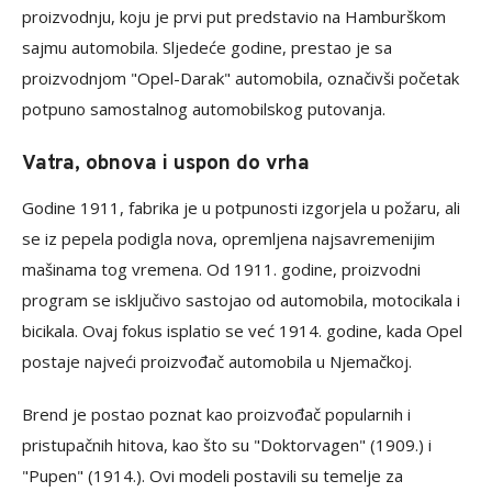
proizvodnju, koju je prvi put predstavio na Hamburškom
sajmu automobila. Sljedeće godine, prestao je sa
proizvodnjom "Opel-Darak" automobila, označivši početak
potpuno samostalnog automobilskog putovanja.
Vatra, obnova i uspon do vrha
Godine 1911, fabrika je u potpunosti izgorjela u požaru, ali
se iz pepela podigla nova, opremljena najsavremenijim
mašinama tog vremena. Od 1911. godine, proizvodni
program se isključivo sastojao od automobila, motocikala i
bicikala. Ovaj fokus isplatio se već 1914. godine, kada Opel
postaje najveći proizvođač automobila u Njemačkoj.
Brend je postao poznat kao proizvođač popularnih i
pristupačnih hitova, kao što su "Doktorvagen" (1909.) i
"Pupen" (1914.). Ovi modeli postavili su temelje za