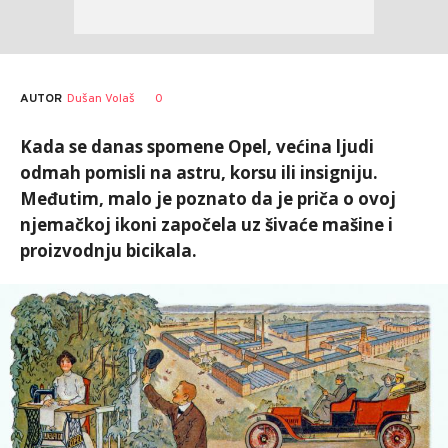
AUTOR
Dušan Volaš
0
Kada se danas spomene Opel, većina ljudi
odmah pomisli na astru, korsu ili insigniju.
Međutim, malo je poznato da je priča o ovoj
njemačkoj ikoni započela uz šivaće mašine i
proizvodnju bicikala.