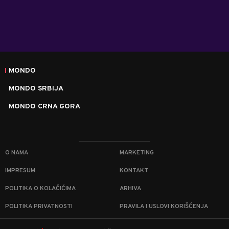
MONDO
MONDO SRBIJA
MONDO CRNA GORA
O NAMA
MARKETING
IMPRESUM
KONTAKT
POLITIKA O KOLAČIĆIMA
ARHIVA
POLITIKA PRIVATNOSTI
PRAVILA I USLOVI KORIŠĆENJA