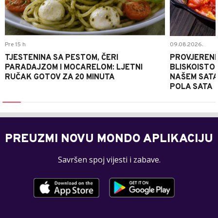
Pre 15 h
09.08.2026.
TJESTENINA SA PESTOM, ČERI
PROVJERENI
PARADAJZOM I MOCARELOM: LJETNI
BLISKOISTO
RUČAK GOTOV ZA 20 MINUTA
NAŠEM SATA
POLA SATA
PREUZMI NOVU MONDO APLIKACIJU
Savršen spoj vijesti i zabave.