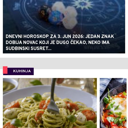
DNEVNI HOROSKOP ZA 3. JUN 2026: JEDAN ZNAK
DOBIJA NOVAC KOJI JE DUGO ČEKAO, NEKO IMA
SUDBINSKI SUSRET...
KUHINJA
0