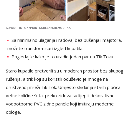
IZVOR: TIKTOK/PRINTSCREEN/SHEMOCHKA
Sa minimalno ulaganja i radova, bez bušenja i majstora,
možete transformisati izgled kupatila.
Pogledajte kako je to uradio jedan par na Tik Toku.
Staro kupatilo pretvorili su u moderan prostor bez skupog
rušenja, a trik koji su koristili oduševio je mnoge na
društvenoj mreži Tik Tok. Umjesto skidanja starih pločica i
velike količine šuta, preko zidova su lijepili dekorativne
vodootporne PVC zidne panele koji imitiraju moderne
obloge.