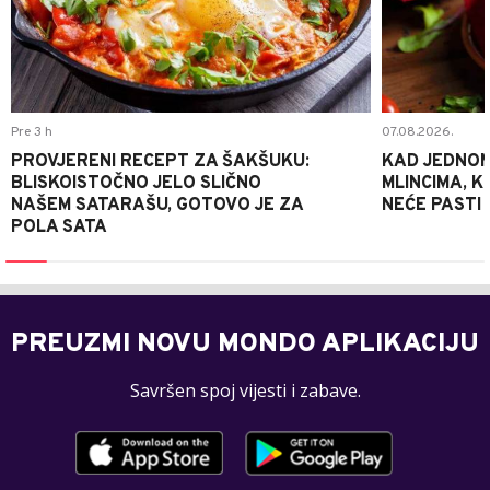
Pre 3 h
07.08.2026.
PROVJERENI RECEPT ZA ŠAKŠUKU:
KAD JEDNOM
BLISKOISTOČNO JELO SLIČNO
MLINCIMA, K
NAŠEM SATARAŠU, GOTOVO JE ZA
NEĆE PASTI
POLA SATA
PREUZMI NOVU MONDO APLIKACIJU
Savršen spoj vijesti i zabave.