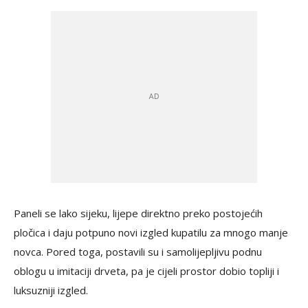
Paneli se lako sijeku, lijepe direktno preko postojećih
pločica i daju potpuno novi izgled kupatilu za mnogo manje
novca. Pored toga, postavili su i samolijepljivu podnu
oblogu u imitaciji drveta, pa je cijeli prostor dobio topliji i
luksuzniji izgled.