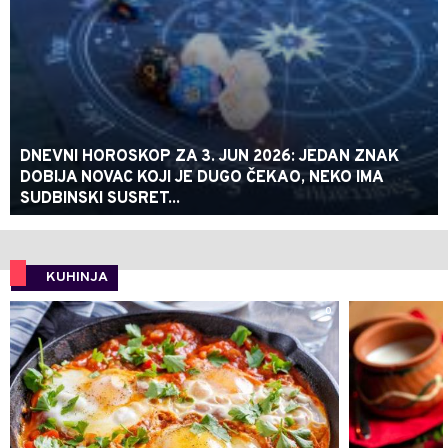
DNEVNI HOROSKOP ZA 3. JUN 2026: JEDAN ZNAK
DOBIJA NOVAC KOJI JE DUGO ČEKAO, NEKO IMA
SUDBINSKI SUSRET...
KUHINJA
0