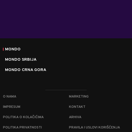
MONDO
MONDO SRBIJA
MONDO CRNA GORA
O NAMA
MARKETING
IMPRESUM
KONTAKT
POLITIKA O KOLAČIĆIMA
ARHIVA
POLITIKA PRIVATNOSTI
PRAVILA I USLOVI KORIŠĆENJA