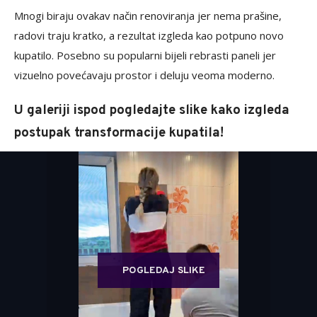
Mnogi biraju ovakav način renoviranja jer nema prašine,
radovi traju kratko, a rezultat izgleda kao potpuno novo
kupatilo. Posebno su popularni bijeli rebrasti paneli jer
vizuelno povećavaju prostor i deluju veoma moderno.
U galeriji ispod pogledajte slike kako izgleda
postupak transformacije kupatila!
POGLEDAJ SLIKE