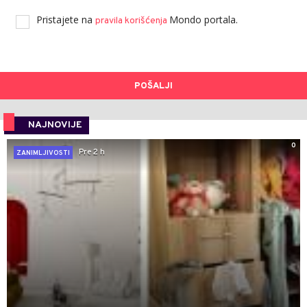
Pristajete na
Mondo portala.
pravila korišćenja
POŠALJI
NAJNOVIJE
0
Pre 2 h
ZANIMLJIVOSTI