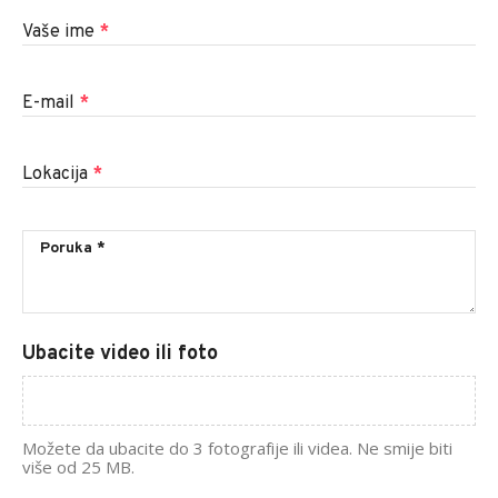
Vaše ime
*
E-mail
*
Lokacija
*
Ubacite video ili foto
Možete da ubacite do 3 fotografije ili videa. Ne smije biti
više od 25 MB.