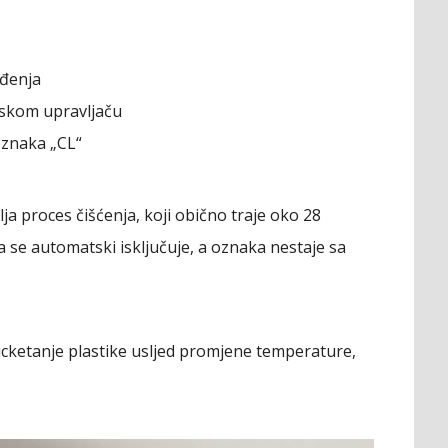
ađenja
nskom upravljaču
oznaka „CL“
 proces čišćenja, koji obično traje oko 28
 se automatski isključuje, a oznaka nestaje sa
cketanje plastike usljed promjene temperature,