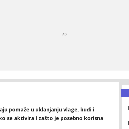
aju pomaže u uklanjanju vlage, buđi i
ko se aktivira i zašto je posebno korisna