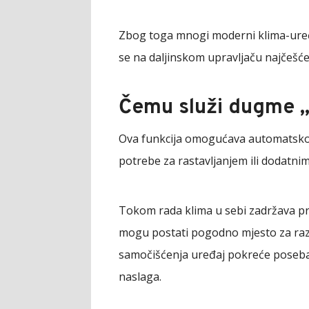
Zbog toga mnogi moderni klima-uređ
se na daljinskom upravljaču najčešće 
Čemu služi dugme „
Ova funkcija omogućava automatsko č
potrebe za rastavljanjem ili dodatni
Tokom rada klima u sebi zadržava pr
mogu postati pogodno mjesto za razvo
samočišćenja uređaj pokreće poseba
naslaga.