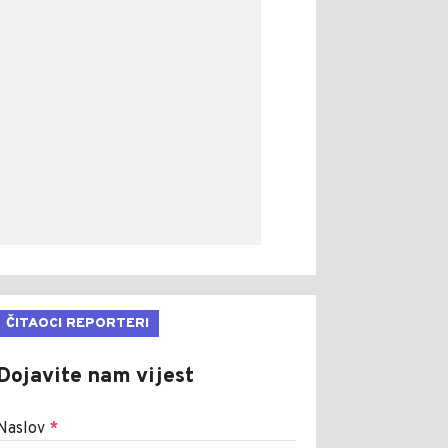
ČITAOCI REPORTERI
Dojavite nam vijest
Naslov
*