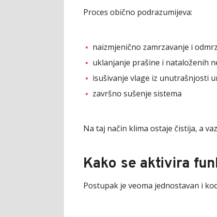
Proces obično podrazumijeva:
naizmjenično zamrzavanje i odmrz
uklanjanje prašine i nataloženih n
isušivanje vlage iz unutrašnjosti 
završno sušenje sistema
Na taj način klima ostaje čistija, a vazd
Kako se aktivira fu
Postupak je veoma jednostavan i kod