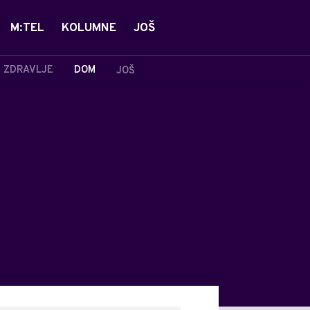
M:TEL
KOLUMNE
JOŠ
ZDRAVLJE
DOM
JOŠ