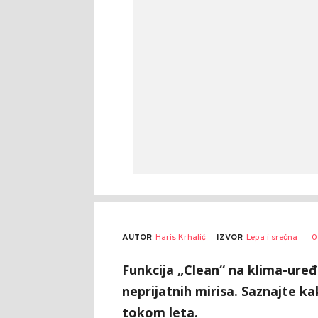
AUTOR
Haris Krhalić
0
IZVOR
Lepa i srećna
Funkcija „Clean“ na klima-uređ
neprijatnih mirisa. Saznajte ka
tokom leta.