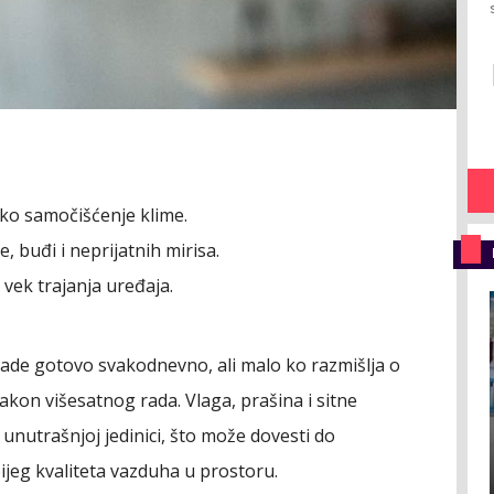
o samočišćenje klime.
, buđi i neprijatnih mirisa.
vek trajanja uređaja.
ade gotovo svakodnevno, ali malo ko razmišlja o
kon višesatnog rada. Vlaga, prašina i sitne
nutrašnjoj jedinici, što može dovesti do
bijeg kvaliteta vazduha u prostoru.