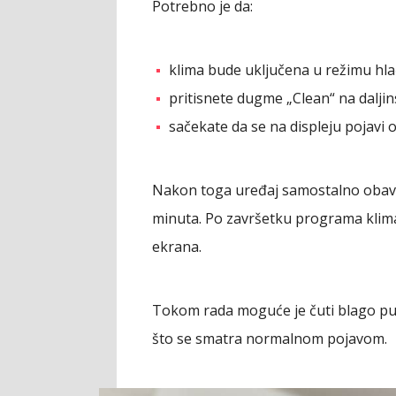
Potrebno je da:
klima bude uključena u režimu hl
pritisnete dugme „Clean“ na dalji
sačekate da se na displeju pojavi 
Nakon toga uređaj samostalno obavlja
minuta. Po završetku programa klima
ekrana.
Tokom rada moguće je čuti blago pu
što se smatra normalnom pojavom.