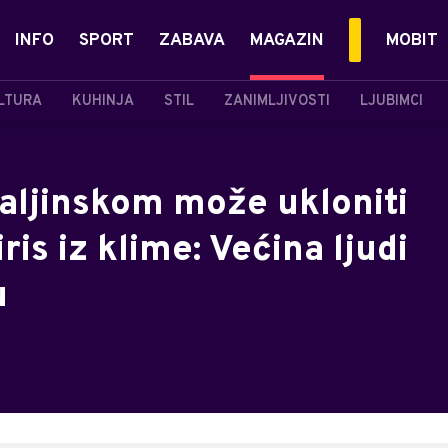
INFO
SPORT
ZABAVA
MAGAZIN
MOBIT
LTURA
KUHINJA
STIL
ZANIMLJIVOSTI
LJUBIMCI
ljinskom može ukloniti
ris iz klime: Većina ljudi
u