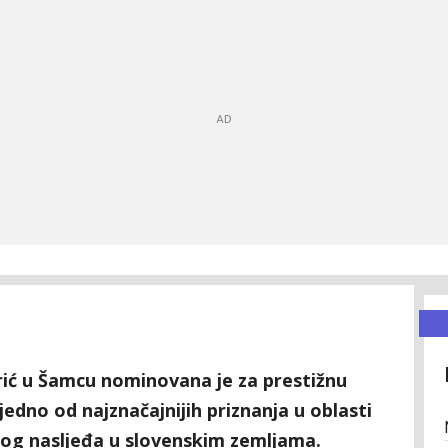
ić u Šamcu nominovana je za prestižnu
dno od najznačajnijih priznanja u oblasti
nog nasljeđa u slovenskim zemljama.