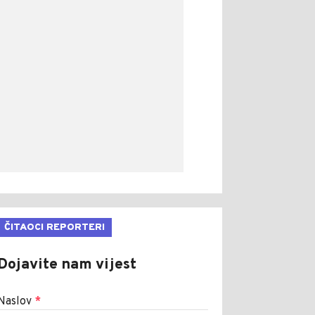
ČITAOCI REPORTERI
Dojavite nam vijest
Naslov
*