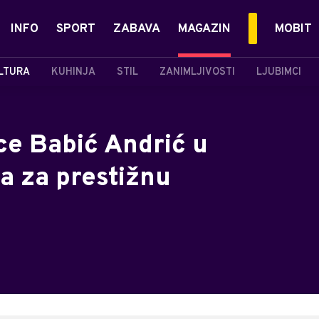
INFO
SPORT
ZABAVA
MAGAZIN
MOBIT
LTURA
KUHINJA
STIL
ZANIMLJIVOSTI
LJUBIMCI
e Babić Andrić u
 za prestižnu
u