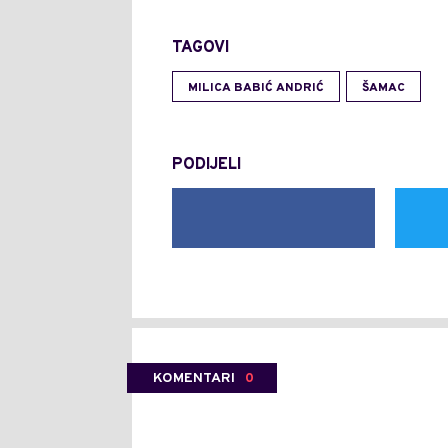
TAGOVI
MILICA BABIĆ ANDRIĆ
ŠAMAC
PODIJELI
KOMENTARI
0