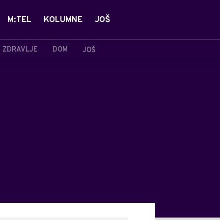
M:TEL
KOLUMNE
JOŠ
ZDRAVLJE
DOM
JOŠ