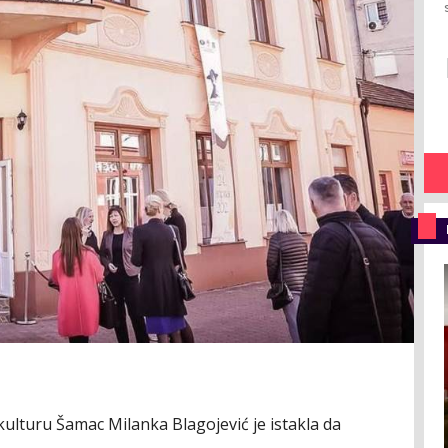
kulturu Šamac Milanka Blagojević je istakla da