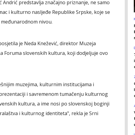
 Andrić predstavlja značajno priznanje, ne samo
mac i kulturno nasljeđe Republike Srpske, koje se
na međunarodnom nivou.
sjetila je Neda Knežević, direktor Muzeja
a Foruma slovenskih kultura, koji dodjeljuje ovo
ešnijim muzejima, kulturnim institucijama i
, prezentaciji i savremenom tumačenju kulturnog
enskih kultura, a ime nosi po slovenskoj boginji
ralaštva i kulturnog identiteta", rekla je Srni