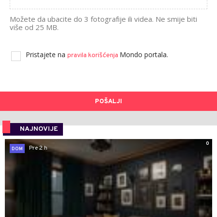
Možete da ubacite do 3 fotografije ili videa. Ne smije biti
više od 25 MB.
Pristajete na
Mondo portala.
pravila korišćenja
POŠALJI
NAJNOVIJE
0
Pre 2 h
DOM