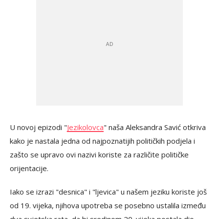
U novoj epizodi "
Jezikolovca
" naša Aleksandra Savić otkriva
kako je nastala jedna od najpoznatijih političkih podjela i
zašto se upravo ovi nazivi koriste za različite političke
orijentacije.
Iako se izrazi "desnica" i "ljevica" u našem jeziku koriste još
od 19. vijeka, njihova upotreba se posebno ustalila između