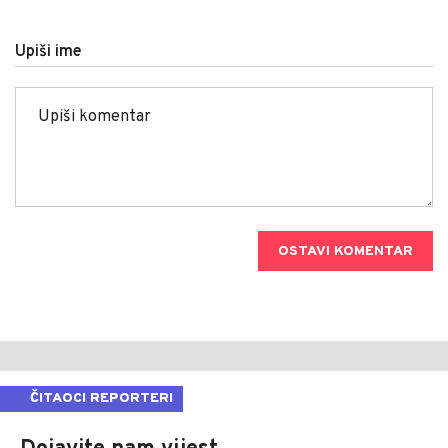
Upiši ime
OSTAVI KOMENTAR
ČITAOCI REPORTERI