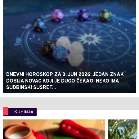
DNEVNI HOROSKOP ZA 3. JUN 2026: JEDAN ZNAK
DOBIJA NOVAC KOJI JE DUGO ČEKAO, NEKO IMA
SUDBINSKI SUSRET...
KUHINJA
0