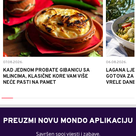
07.08.2026.
06.08.2026.
KAD JEDNOM PROBATE GIBANICU SA
LAGANA LJE
MLINCIMA, KLASIČNE KORE VAM VIŠE
GOTOVA ZA 2
NEĆE PASTI NA PAMET
VRELE DANE
PREUZMI NOVU MONDO APLIKACIJU
Savršen spoj vijesti i zabave.