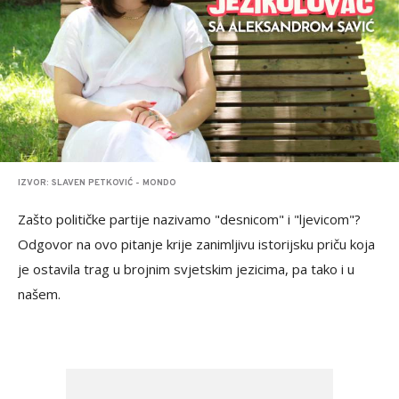
IZVOR: SLAVEN PETKOVIĆ - MONDO
Zašto političke partije nazivamo "desnicom" i "ljevicom"?
Odgovor na ovo pitanje krije zanimljivu istorijsku priču koja
je ostavila trag u brojnim svjetskim jezicima, pa tako i u
našem.