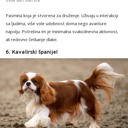
IZVOR: SHUTTERSTOCK
Pasmina koja je stvorena za druženje. Uživaju u interakciji
sa ljudima, više vole udobnost doma nego avanture
napolju. Potrebna im je minimalna svakodnevna aktivnost,
ali redovno četkanje dlake.
6. Kavalirski španijel