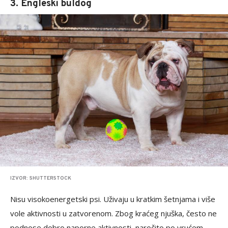
3. Engleski buldog
IZVOR: SHUTTERSTOCK
Nisu visokoenergetski psi. Uživaju u kratkim šetnjama i više
vole aktivnosti u zatvorenom. Zbog kraćeg njuška, često ne
podnose dobro naporne aktivnosti, naročito po vrućem