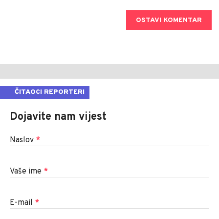
OSTAVI KOMENTAR
ČITAOCI REPORTERI
Dojavite nam vijest
Naslov
*
Vaše ime
*
E-mail
*