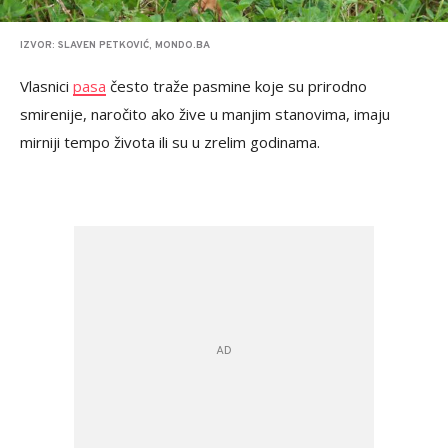
IZVOR: SLAVEN PETKOVIĆ, MONDO.BA
Vlasnici
pasa
često traže pasmine koje su prirodno
smirenije, naročito ako žive u manjim stanovima, imaju
mirniji tempo života ili su u zrelim godinama.