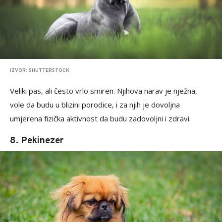
IZVOR: SHUTTERSTOCK
Veliki pas, ali često vrlo smiren. Njihova narav je nježna,
vole da budu u blizini porodice, i za njih je dovoljna
umjerena fizička aktivnost da budu zadovoljni i zdravi.
8. Pekinezer