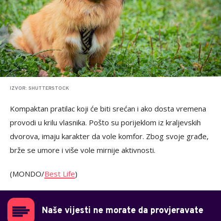
IZVOR: SHUTTERSTOCK
Kompaktan pratilac koji će biti srećan i ako dosta vremena
provodi u krilu vlasnika. Pošto su porijeklom iz kraljevskih
dvorova, imaju karakter da vole komfor. Zbog svoje građe,
brže se umore i više vole mirnije aktivnosti.
(MONDO/
Best Life
)
Naše vijesti ne morate da provjeravate