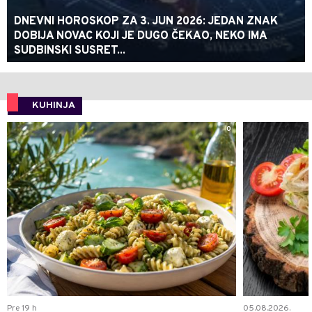
DNEVNI HOROSKOP ZA 3. JUN 2026: JEDAN ZNAK
DOBIJA NOVAC KOJI JE DUGO ČEKAO, NEKO IMA
SUDBINSKI SUSRET...
KUHINJA
0
Pre 19 h
05.08.2026.