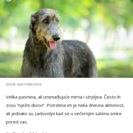
IZVOR: SHUTTERSTOCK
Velika pasmina, ali iznenađujuće mirna i strpljiva. Često ih
zovu “nježni divovi”. Potrebna im je neka dnevna aktivnost,
ali jednako su zadovoljni kad se u večernjim satima smire
pored vas.