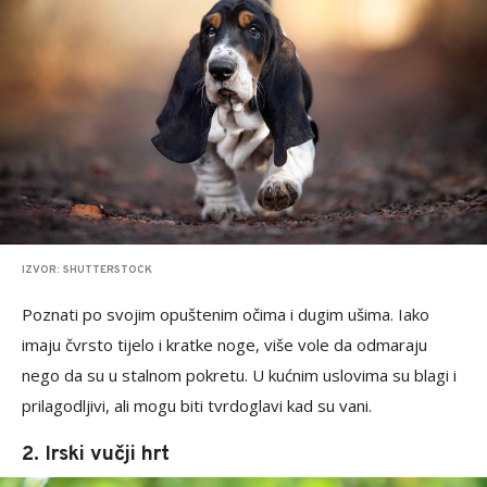
IZVOR: SHUTTERSTOCK
Poznati po svojim opuštenim očima i dugim ušima. Iako
imaju čvrsto tijelo i kratke noge, više vole da odmaraju
nego da su u stalnom pokretu. U kućnim uslovima su blagi i
prilagodljivi, ali mogu biti tvrdoglavi kad su vani.
2. Irski vučji hrt