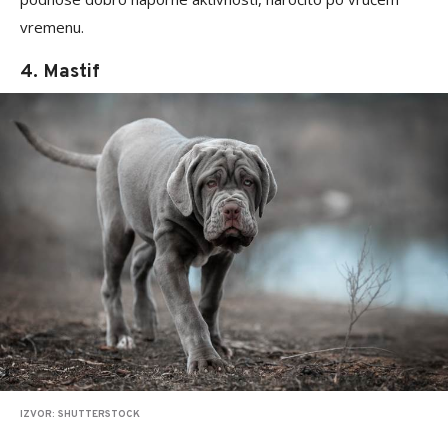
vremenu.
4. Mastif
IZVOR: SHUTTERSTOCK