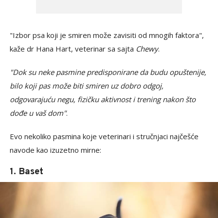
"Izbor psa koji je smiren može zavisiti od mnogih faktora",
kaže dr Hana Hart, veterinar sa sajta
Chewy
.
"Dok su neke pasmine predisponirane da budu opuštenije,
bilo koji pas može biti smiren uz dobro odgoj,
odgovarajuću negu, fizičku aktivnost i trening nakon što
dođe u vaš dom"
.
Evo nekoliko pasmina koje veterinari i stručnjaci najčešće
navode kao izuzetno mirne:
1. Baset