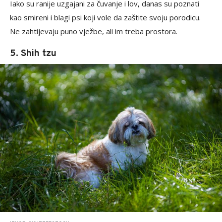
Iako su ranije uzgajani za čuvanje i lov, danas su poznati
kao smireni i blagi psi koji vole da zaštite svoju porodicu.
Ne zahtijevaju puno vježbe, ali im treba prostora.
5. Shih tzu