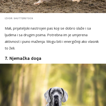
IZVOR: SHUTTERSTOCK
Mali, prijateljski nastrojen pas koji se dobro slaže i sa
ljudima i sa drugim psima. Potrebna im je umjerena
aktivnost i puno maženja. Mogu biti i energičniji ako vlasnik
to želi.
7. Njemačka doga