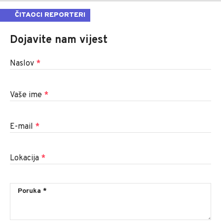
ČITAOCI REPORTERI
Dojavite nam vijest
Naslov
*
Vaše ime
*
E-mail
*
Lokacija
*