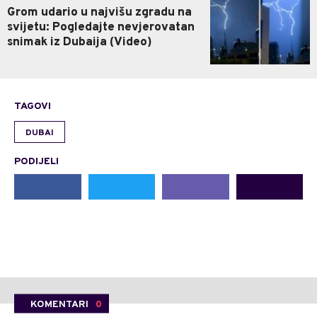
Grom udario u najvišu zgradu na
svijetu: Pogledajte nevjerovatan
snimak iz Dubaija (Video)
TAGOVI
DUBAI
PODIJELI
KOMENTARI
0