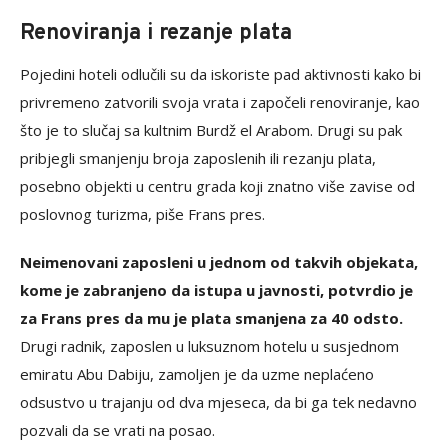
Renoviranja i rezanje plata
Pojedini hoteli odlučili su da iskoriste pad aktivnosti kako bi
privremeno zatvorili svoja vrata i započeli renoviranje, kao
što je to slučaj sa kultnim Burdž el Arabom. Drugi su pak
pribjegli smanjenju broja zaposlenih ili rezanju plata,
posebno objekti u centru grada koji znatno više zavise od
poslovnog turizma, piše Frans pres.
Neimenovani zaposleni u jednom od takvih objekata,
kome je zabranjeno da istupa u javnosti, potvrdio je
za Frans pres da mu je plata smanjena za 40 odsto.
Drugi radnik, zaposlen u luksuznom hotelu u susjednom
emiratu Abu Dabiju, zamoljen je da uzme neplaćeno
odsustvo u trajanju od dva mjeseca, da bi ga tek nedavno
pozvali da se vrati na posao.