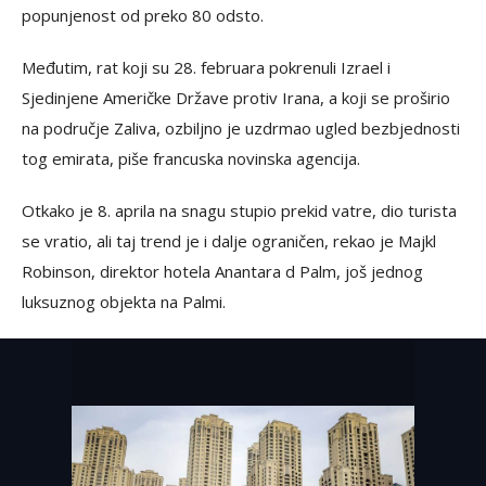
popunjenost od preko 80 odsto.
Međutim, rat koji su 28. februara pokrenuli Izrael i
Sjedinjene Američke Države protiv Irana, a koji se proširio
na područje Zaliva, ozbiljno je uzdrmao ugled bezbjednosti
tog emirata, piše francuska novinska agencija.
Otkako je 8. aprila na snagu stupio prekid vatre, dio turista
se vratio, ali taj trend je i dalje ograničen, rekao je Majkl
Robinson, direktor hotela Anantara d Palm, još jednog
luksuznog objekta na Palmi.