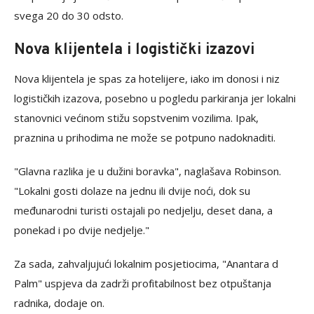
svega 20 do 30 odsto.
Nova klijentela i logistički izazovi
Nova klijentela je spas za hotelijere, iako im donosi i niz
logističkih izazova, posebno u pogledu parkiranja jer lokalni
stanovnici većinom stižu sopstvenim vozilima. Ipak,
praznina u prihodima ne može se potpuno nadoknaditi.
"Glavna razlika je u dužini boravka", naglašava Robinson.
"Lokalni gosti dolaze na jednu ili dvije noći, dok su
međunarodni turisti ostajali po nedjelju, deset dana, a
ponekad i po dvije nedjelje."
Za sada, zahvaljujući lokalnim posjetiocima, "Anantara d
Palm" uspjeva da zadrži profitabilnost bez otpuštanja
radnika, dodaje on.