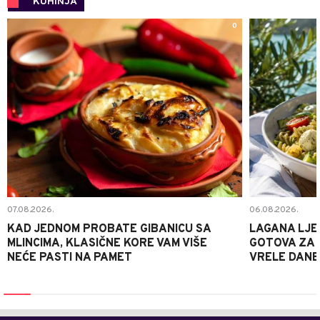
KUHINJA
0
07.08.2026.
06.08.2026.
KAD JEDNOM PROBATE GIBANICU SA
LAGANA LJE
MLINCIMA, KLASIČNE KORE VAM VIŠE
GOTOVA ZA 2
NEĆE PASTI NA PAMET
VRELE DANE