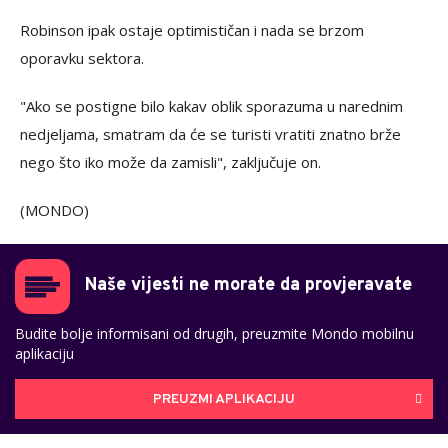
Robinson ipak ostaje optimističan i nada se brzom
oporavku sektora.
"Ako se postigne bilo kakav oblik sporazuma u narednim
nedjeljama, smatram da će se turisti vratiti znatno brže
nego što iko može da zamisli", zaključuje on.
(MONDO)
Naše vijesti ne morate da provjeravate
Budite bolje informisani od drugih, preuzmite Mondo mobilnu
aplikaciju
PREUZMI APLIKACIJU