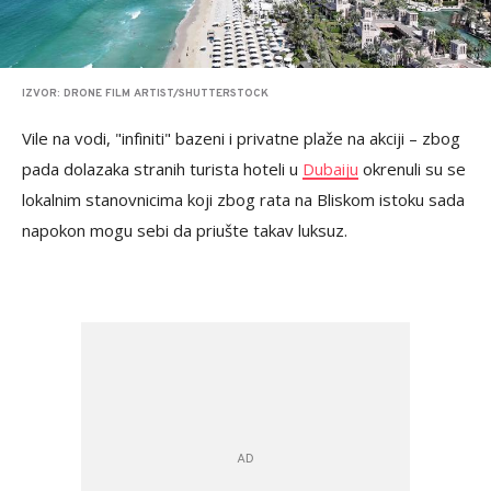
IZVOR: DRONE FILM ARTIST/SHUTTERSTOCK
Vile na vodi, "infiniti" bazeni i privatne plaže na akciji – zbog
pada dolazaka stranih turista hoteli u
Dubaiju
okrenuli su se
lokalnim stanovnicima koji zbog rata na Bliskom istoku sada
napokon mogu sebi da priušte takav luksuz.