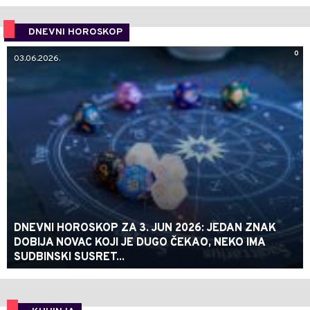
DNEVNI HOROSKOP
0
03.06.2026.
DNEVNI HOROSKOP ZA 3. JUN 2026: JEDAN ZNAK
DOBIJA NOVAC KOJI JE DUGO ČEKAO, NEKO IMA
SUDBINSKI SUSRET...