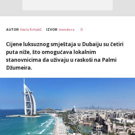
AUTOR
Haris Krhalić
0
IZVOR
mondo.rs
Cijene luksuznog smještaja u Dubaiju su četiri
puta niže, što omogućava lokalnim
stanovnicima da uživaju u raskoši na Palmi
Džumeira.