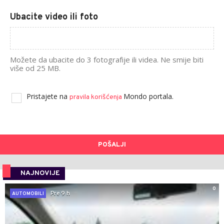
Ubacite video ili foto
Možete da ubacite do 3 fotografije ili videa. Ne smije biti
više od 25 MB.
Pristajete na
Mondo portala.
pravila korišćenja
POŠALJI
NAJNOVIJE
0
Pre 9 h
AUTOMOBILI