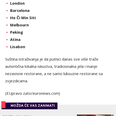
London
Barselona
Ho Či Min Siti
Melbourn
Peking
Atina
Lisabon
Suština istraživanja je da putnici danas sve više traže
autentična lokalna iskustva, tradicionalna jela i manje
nezavisne restorane, a ne samo luksuzne restorane sa
zvjezdicama.
(EUpravo zato/euronews.com)
MOŽDA ĆE VAS ZANIMATI
0