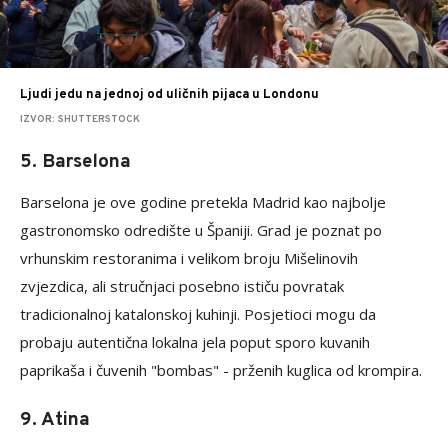
Ljudi jedu na jednoj od uličnih pijaca u Londonu
IZVOR: SHUTTERSTOCK
5. Barselona
Barselona je ove godine pretekla Madrid kao najbolje
gastronomsko odredište u Španiji. Grad je poznat po
vrhunskim restoranima i velikom broju Mišelinovih
zvjezdica, ali stručnjaci posebno ističu povratak
tradicionalnoj katalonskoj kuhinji. Posjetioci mogu da
probaju autentična lokalna jela poput sporo kuvanih
paprikaša i čuvenih "bombas" - prženih kuglica od krompira.
9. Atina