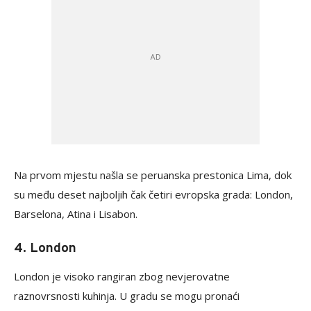
Na prvom mjestu našla se peruanska prestonica Lima, dok
su među deset najboljih čak četiri evropska grada: London,
Barselona, Atina i Lisabon.
4. London
London je visoko rangiran zbog nevjerovatne
raznovrsnosti kuhinja. U gradu se mogu pronaći