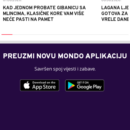
07.08.2026.
06.08.2026.
KAD JEDNOM PROBATE GIBANICU SA
LAGANA LJE
MLINCIMA, KLASIČNE KORE VAM VIŠE
GOTOVA ZA 2
NEĆE PASTI NA PAMET
VRELE DANE
PREUZMI NOVU MONDO APLIKACIJU
Savršen spoj vijesti i zabave.