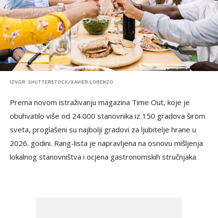
IZVOR: SHUTTERSTOCK/XAVIER LORENZO
Prema novom istraživanju magazina Time Out, koje je
obuhvatilo više od 24.000 stanovnika iz 150 gradova širom
sveta, proglašeni su najbolji gradovi za ljubitelje hrane u
2026. godini. Rang-lista je napravljena na osnovu mišljenja
lokalnog stanovništva i ocjena gastronomskih stručnjaka.