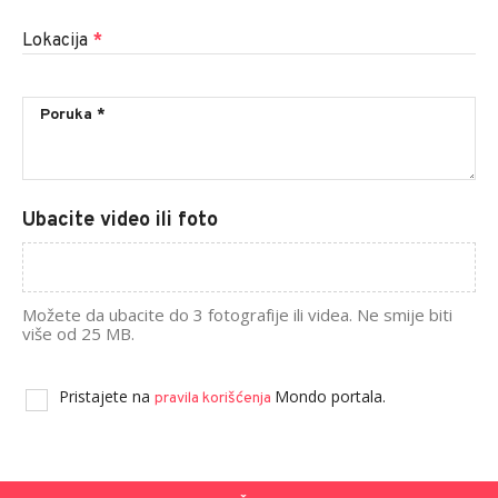
Lokacija
*
Ubacite video ili foto
Možete da ubacite do 3 fotografije ili videa. Ne smije biti
više od 25 MB.
Pristajete na
Mondo portala.
pravila korišćenja