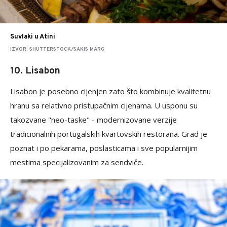
Suvlaki u Atini
IZVOR: SHUTTERSTOCK/SAKIS MARG
10. Lisabon
Lisabon je posebno cijenjen zato što kombinuje kvalitetnu
hranu sa relativno pristupačnim cijenama. U usponu su
takozvane "neo-taske" - modernizovane verzije
tradicionalnih portugalskih kvartovskih restorana. Grad je
poznat i po pekarama, poslasticama i sve popularnijim
mestima specijalizovanim za sendviče.