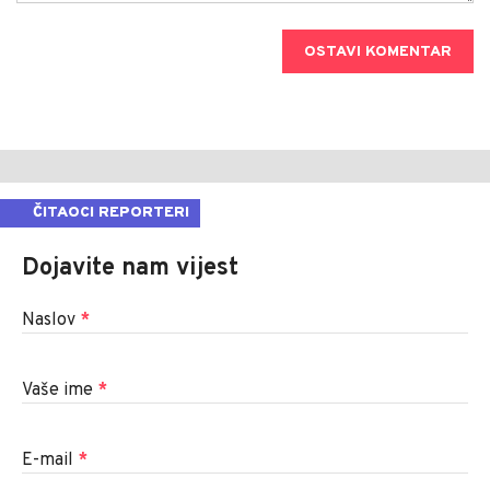
OSTAVI KOMENTAR
ČITAOCI REPORTERI
Dojavite nam vijest
Naslov
*
Vaše ime
*
E-mail
*