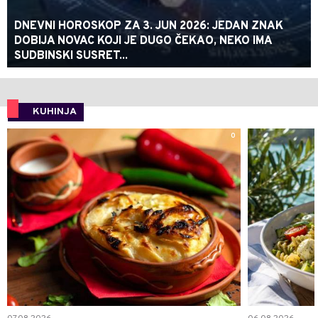
DNEVNI HOROSKOP ZA 3. JUN 2026: JEDAN ZNAK
DOBIJA NOVAC KOJI JE DUGO ČEKAO, NEKO IMA
SUDBINSKI SUSRET...
KUHINJA
0