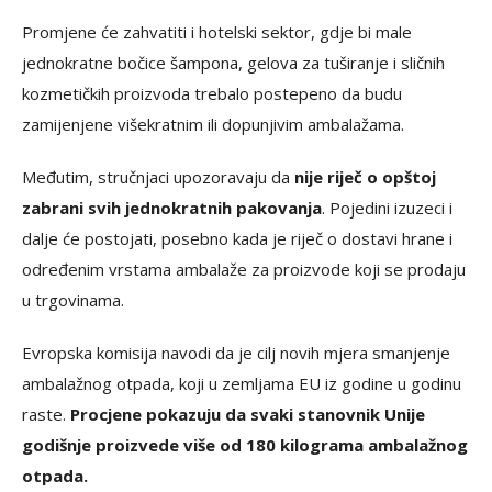
Promjene će zahvatiti i hotelski sektor, gdje bi male
jednokratne bočice šampona, gelova za tuširanje i sličnih
kozmetičkih proizvoda trebalo postepeno da budu
zamijenjene višekratnim ili dopunjivim ambalažama.
Međutim, stručnjaci upozoravaju da
nije riječ o opštoj
zabrani svih jednokratnih pakovanja
. Pojedini izuzeci i
dalje će postojati, posebno kada je riječ o dostavi hrane i
određenim vrstama ambalaže za proizvode koji se prodaju
u trgovinama.
Evropska komisija navodi da je cilj novih mjera smanjenje
ambalažnog otpada, koji u zemljama EU iz godine u godinu
raste.
Procjene pokazuju da svaki stanovnik Unije
godišnje proizvede više od 180 kilograma ambalažnog
otpada.