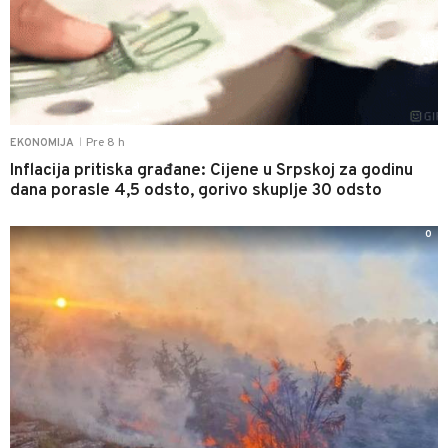
Pre 8 h
EKONOMIJA
|
Inflacija pritiska građane: Cijene u Srpskoj za godinu
dana porasle 4,5 odsto, gorivo skuplje 30 odsto
0