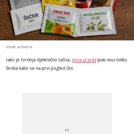
IZVOR: AI PHOTO
Iako je tvrdnja djelimično tačna,
nova pravila
ipak nisu toliko
široka kako se na prvi pogled čini.