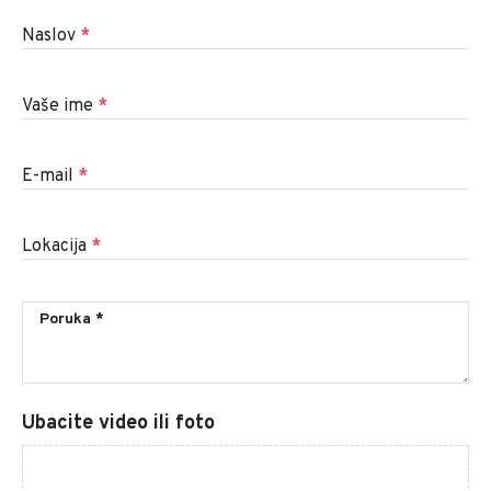
Naslov
*
Vaše ime
*
E-mail
*
Lokacija
*
Ubacite video ili foto