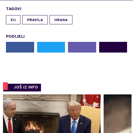
TAGOVI
EU
PRAVILA
HRANA
PODIJELI
JOŠ IZ INFO
0