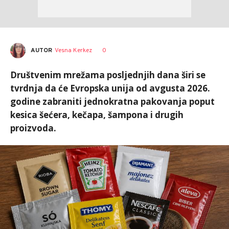
AUTOR
Vesna Kerkez
0
Društvenim mrežama posljednjih dana širi se
tvrdnja da će Evropska unija od avgusta 2026.
godine zabraniti jednokratna pakovanja poput
kesica šećera, kečapa, šampona i drugih
proizvoda.