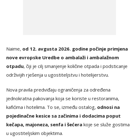
Naime,
od 12. avgusta 2026. godine počinje primjena
nove evropske Uredbe o ambalaži i ambalažnom
otpadu
, čiji je cilj smanjenje količine otpada i podsticanje
održivijih rješenja u ugostiteljstvu i hotelijerstvu.
Nova pravila predviđaju ograničenja za određena
jednokratna pakovanja koja se koriste u restoranima,
kafićima i hotelima. To se, između ostalog,
odnosi na
pojedinačne kesice sa začinima i dodacima poput
kečapa, majoneza, senfa i šećera
koje se služe gostima
u ugostiteljskim objektima.