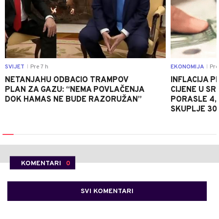
SVIJET
Pre 7 h
EKONOMIJA
Pre
|
|
NETANJAHU ODBACIO TRAMPOV
INFLACIJA P
PLAN ZA GAZU: “NEMA POVLAČENJA
CIJENE U S
DOK HAMAS NE BUDE RAZORUŽAN”
PORASLE 4,
SKUPLJE 30
KOMENTARI
0
SVI KOMENTARI