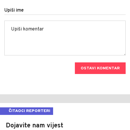
Upiši ime
OSTAVI KOMENTAR
ČITAOCI REPORTERI
Dojavite nam vijest