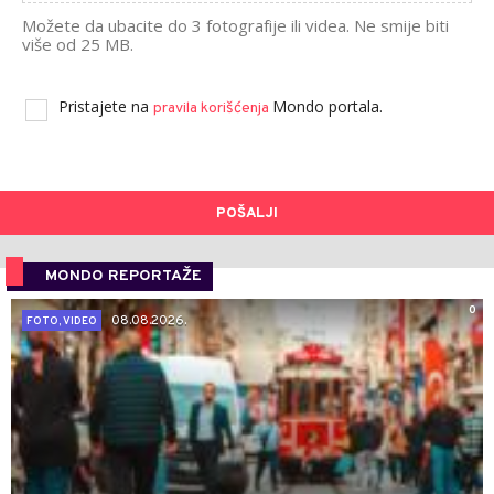
Možete da ubacite do 3 fotografije ili videa. Ne smije biti
više od 25 MB.
Pristajete na
Mondo portala.
pravila korišćenja
POŠALJI
MONDO REPORTAŽE
0
08.08.2026.
FOTO, VIDEO