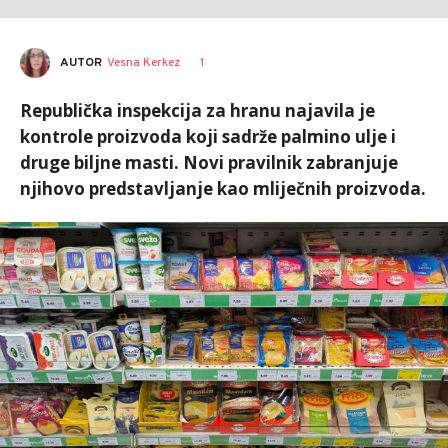
AUTOR
Vesna Kerkez
1
Republička inspekcija za hranu najavila je
kontrole proizvoda koji sadrže palmino ulje i
druge biljne masti. Novi pravilnik zabranjuje
njihovo predstavljanje kao mliječnih proizvoda.