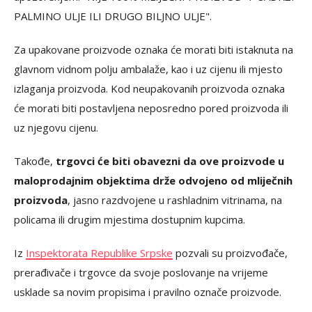
PALMINO ULJE ILI DRUGO BILJNO ULJE".
Za upakovane proizvode oznaka će morati biti istaknuta na
glavnom vidnom polju ambalaže, kao i uz cijenu ili mjesto
izlaganja proizvoda. Kod neupakovanih proizvoda oznaka
će morati biti postavljena neposredno pored proizvoda ili
uz njegovu cijenu.
Takođe,
trgovci će biti obavezni da ove proizvode u
maloprodajnim objektima drže odvojeno od mliječnih
proizvoda
, jasno razdvojene u rashladnim vitrinama, na
policama ili drugim mjestima dostupnim kupcima.
Iz
Inspektorata Republike Srpske
pozvali su proizvođače,
prerađivače i trgovce da svoje poslovanje na vrijeme
usklade sa novim propisima i pravilno označe proizvode.