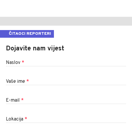
ČITAOCI REPORTERI
Dojavite nam vijest
Naslov
*
Vaše ime
*
E-mail
*
Lokacija
*