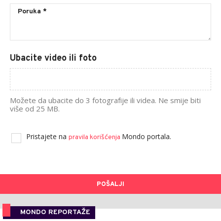
Ubacite video ili foto
Možete da ubacite do 3 fotografije ili videa. Ne smije biti
više od 25 MB.
Pristajete na
Mondo portala.
pravila korišćenja
POŠALJI
MONDO REPORTAŽE