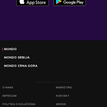
MONDO
MONDO SRBIJA
MONDO CRNA GORA
O NAMA
MARKETING
IMPRESUM
KONTAKT
POLITIKA O KOLAČIĆIMA
ARHIVA