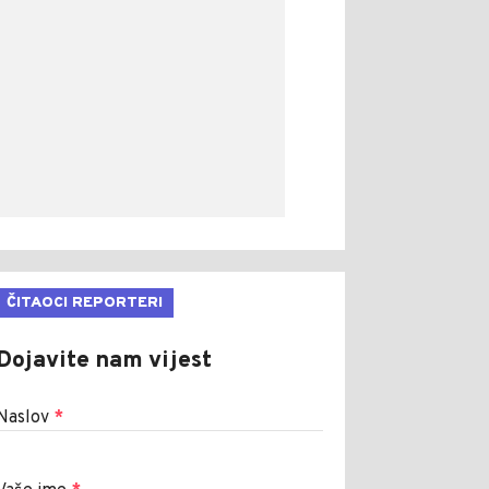
ČITAOCI REPORTERI
Dojavite nam vijest
Naslov
*