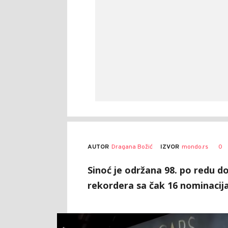
AUTOR
Dragana Božić
0
IZVOR
mondo.rs
Sinoć je održana 98. po redu do
rekordera sa čak 16 nominacij