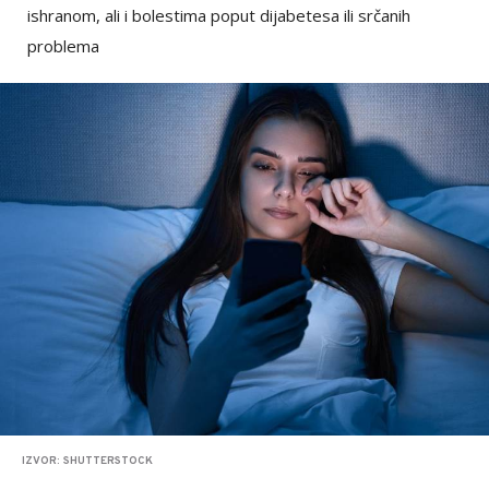
ishranom, ali i bolestima poput dijabetesa ili srčanih
problema
IZVOR: SHUTTERSTOCK