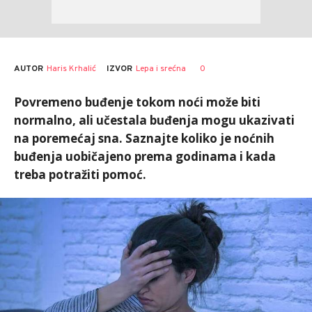
AUTOR
Haris Krhalić
0
IZVOR
Lepa i srećna
Povremeno buđenje tokom noći može biti
normalno, ali učestala buđenja mogu ukazivati
na poremećaj sna. Saznajte koliko je noćnih
buđenja uobičajeno prema godinama i kada
treba potražiti pomoć.