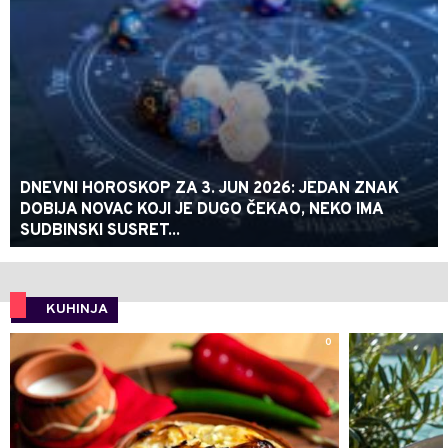
DNEVNI HOROSKOP ZA 3. JUN 2026: JEDAN ZNAK
DOBIJA NOVAC KOJI JE DUGO ČEKAO, NEKO IMA
SUDBINSKI SUSRET...
KUHINJA
0