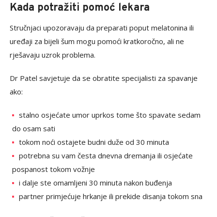
Kada potražiti pomoć lekara
Stručnjaci upozoravaju da preparati poput melatonina ili
uređaji za bijeli šum mogu pomoći kratkoročno, ali ne
rješavaju uzrok problema.
Dr Patel savjetuje da se obratite specijalisti za spavanje
ako:
stalno osjećate umor uprkos tome što spavate sedam
do osam sati
tokom noći ostajete budni duže od 30 minuta
potrebna su vam česta dnevna dremanja ili osjećate
pospanost tokom vožnje
i dalje ste omamljeni 30 minuta nakon buđenja
partner primjećuje hrkanje ili prekide disanja tokom sna