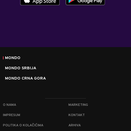
MONDO
MONDO SRBIJA
MONDO CRNA GORA
O NAMA
MARKETING
IMPRESUM
KONTAKT
POLITIKA O KOLAČIĆIMA
ARHIVA