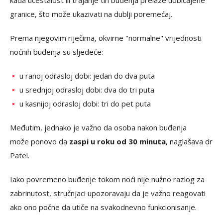
granice, što može ukazivati na dublji poremećaj.
Prema njegovim riječima, okvirne "normalne" vrijednosti
noćnih buđenja su sljedeće:
u ranoj odrasloj dobi: jedan do dva puta
u srednjoj odrasloj dobi: dva do tri puta
u kasnijoj odrasloj dobi: tri do pet puta
Međutim, jednako je važno da osoba nakon buđenja
može ponovo da
zaspi u roku od 30 minuta
, naglašava dr
Patel.
Iako povremeno buđenje tokom noći nije nužno razlog za
zabrinutost, stručnjaci upozoravaju da je važno reagovati
ako ono počne da utiče na svakodnevno funkcionisanje.