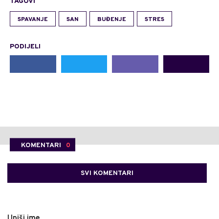
TAGOVI
SPAVANJE
SAN
BUĐENJE
STRES
PODIJELI
KOMENTARI
0
SVI KOMENTARI
Upiši ime