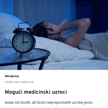
Nesanica
IZVOR: SHUTTERSTOCK
Mogući medicinski uzroci
Jedan od čestih, ali često neprepoznatih uzroka jeste