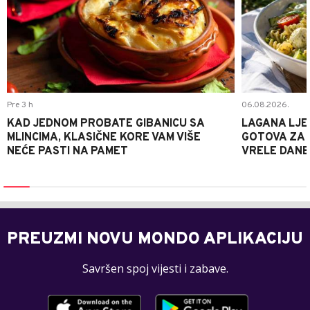
Pre 3 h
06.08.2026.
KAD JEDNOM PROBATE GIBANICU SA
LAGANA LJE
MLINCIMA, KLASIČNE KORE VAM VIŠE
GOTOVA ZA 2
NEĆE PASTI NA PAMET
VRELE DANE
PREUZMI NOVU MONDO APLIKACIJU
Savršen spoj vijesti i zabave.