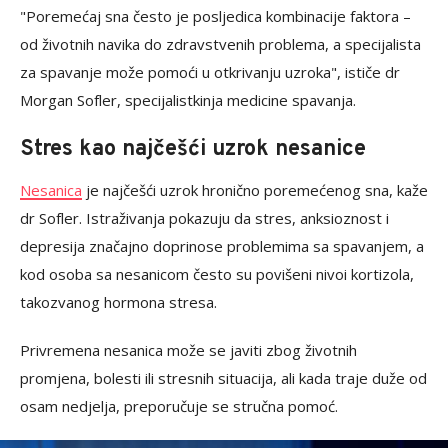
"Poremećaj sna često je posljedica kombinacije faktora –
od životnih navika do zdravstvenih problema, a specijalista
za spavanje može pomoći u otkrivanju uzroka", ističe dr
Morgan Sofler, specijalistkinja medicine spavanja.
Stres kao najčešći uzrok nesanice
Nesanica
je najčešći uzrok hronično poremećenog sna, kaže
dr Sofler. Istraživanja pokazuju da stres, anksioznost i
depresija značajno doprinose problemima sa spavanjem, a
kod osoba sa nesanicom često su povišeni nivoi kortizola,
takozvanog hormona stresa.
Privremena nesanica može se javiti zbog životnih
promjena, bolesti ili stresnih situacija, ali kada traje duže od
osam nedjelja, preporučuje se stručna pomoć.