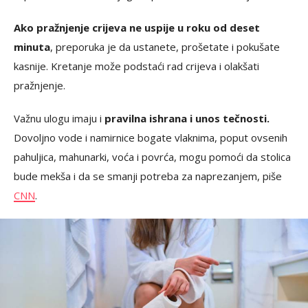
Ako pražnjenje crijeva ne uspije u roku od deset
minuta
, preporuka je da ustanete, prošetate i pokušate
kasnije. Kretanje može podstaći rad crijeva i olakšati
pražnjenje.
Važnu ulogu imaju i
pravilna ishrana i unos tečnosti.
Dovoljno vode i namirnice bogate vlaknima, poput ovsenih
pahuljica, mahunarki, voća i povrća, mogu pomoći da stolica
bude mekša i da se smanji potreba za naprezanjem, piše
CNN
.