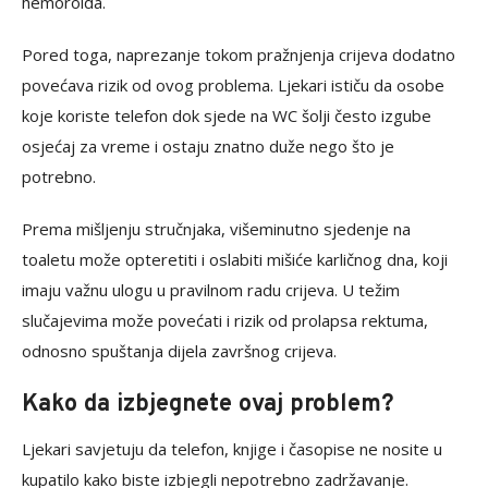
hemoroida.
Pored toga, naprezanje tokom pražnjenja crijeva dodatno
povećava rizik od ovog problema. Ljekari ističu da osobe
koje koriste telefon dok sjede na WC šolji često izgube
osjećaj za vreme i ostaju znatno duže nego što je
potrebno.
Prema mišljenju stručnjaka, višeminutno sjedenje na
toaletu može opteretiti i oslabiti mišiće karličnog dna, koji
imaju važnu ulogu u pravilnom radu crijeva. U težim
slučajevima može povećati i rizik od prolapsa rektuma,
odnosno spuštanja dijela završnog crijeva.
Kako da izbjegnete ovaj problem?
Ljekari savjetuju da telefon, knjige i časopise ne nosite u
kupatilo kako biste izbjegli nepotrebno zadržavanje.