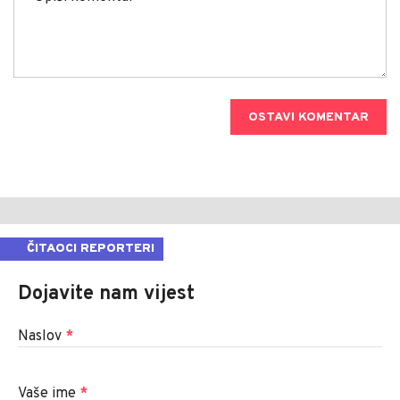
OSTAVI KOMENTAR
ČITAOCI REPORTERI
Dojavite nam vijest
Naslov
*
Vaše ime
*