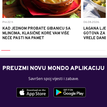
Pre 22 h
06.08.2026.
KAD JEDNOM PROBATE GIBANICU SA
LAGANA LJE
MLINCIMA, KLASIČNE KORE VAM VIŠE
GOTOVA ZA 2
NEĆE PASTI NA PAMET
VRELE DANE
PREUZMI NOVU MONDO APLIKACIJU
Savršen spoj vijesti i zabave.