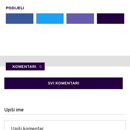
PODIJELI
KOMENTARI
0
SVI KOMENTARI
Upiši ime