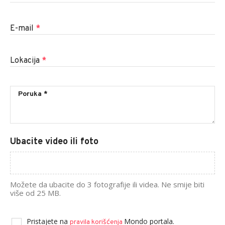
E-mail
*
Lokacija
*
Ubacite video ili foto
Možete da ubacite do 3 fotografije ili videa. Ne smije biti
više od 25 MB.
Pristajete na
Mondo portala.
pravila korišćenja