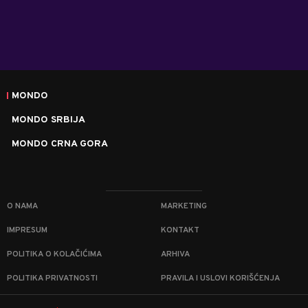
MONDO
MONDO SRBIJA
MONDO CRNA GORA
O NAMA
MARKETING
IMPRESUM
KONTAKT
POLITIKA O KOLAČIĆIMA
ARHIVA
POLITIKA PRIVATNOSTI
PRAVILA I USLOVI KORIŠĆENJA