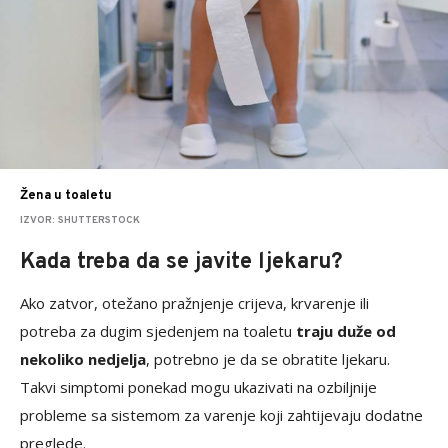
Žena u toaletu
IZVOR: SHUTTERSTOCK
Kada treba da se javite ljekaru?
Ako zatvor, otežano pražnjenje crijeva, krvarenje ili
potreba za dugim sjedenjem na toaletu
traju duže od
nekoliko nedjelja
, potrebno je da se obratite ljekaru.
Takvi simptomi ponekad mogu ukazivati na ozbiljnije
probleme sa sistemom za varenje koji zahtijevaju dodatne
preglede.