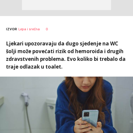
0
IZVOR
Lepa i srećna
Ljekari upozoravaju da dugo sjedenje na WC
šolji može povećati rizik od hemoroida i drugih
zdravstvenih problema. Evo koliko bi trebalo da
traje odlazak u toalet.