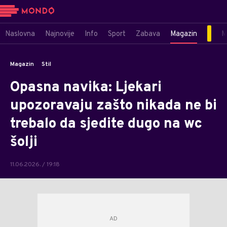
Naslovna
Najnovije
Info
Sport
Zabava
Magazin
M
Magazin
Stil
Opasna navika: Ljekari
upozoravaju zašto nikada ne bi
trebalo da sjedite dugo na wc
šolji
11.06.2026. / 19:18