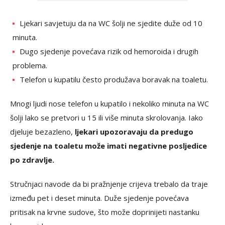
Ljekari savjetuju da na WC šolji ne sjedite duže od 10
minuta.
Dugo sjedenje povećava rizik od hemoroida i drugih
problema.
Telefon u kupatilu često produžava boravak na toaletu.
Mnogi ljudi nose telefon u kupatilo i nekoliko minuta na WC
šolji lako se pretvori u 15 ili više minuta skrolovanja. Iako
djeluje bezazleno,
ljekari upozoravaju da predugo
sjedenje na toaletu može imati negativne posljedice
po zdravlje.
Stručnjaci navode da bi pražnjenje crijeva trebalo da traje
između pet i deset minuta. Duže sjedenje povećava
pritisak na krvne sudove, što može doprinijeti nastanku