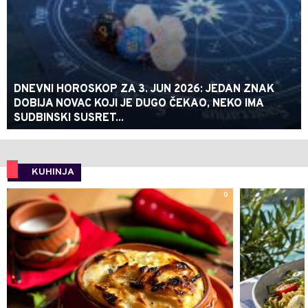
DNEVNI HOROSKOP ZA 3. JUN 2026: JEDAN ZNAK
DOBIJA NOVAC KOJI JE DUGO ČEKAO, NEKO IMA
SUDBINSKI SUSRET...
KUHINJA
0